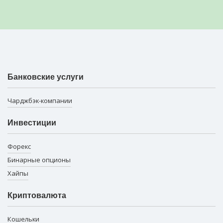
Банковские услуги
Чарджбэк-компании
Инвестиции
Форекс
Бинарные опционы
Хайпы
Криптовалюта
Кошельки