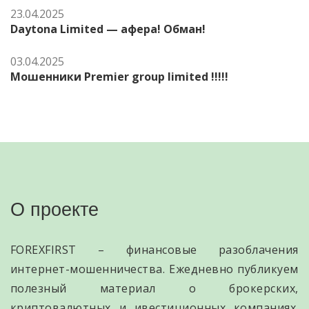
23.04.2025
Daytona Limited — афера! Обман!
03.04.2025
Мошенники Premier group limited !!!!!
О проекте
FOREXFIRST – финансовые разоблачения
интернет-мошенничества. Ежедневно публикуем
полезный материал о брокерских,
криптовалютных и ивестиционных компаниях.