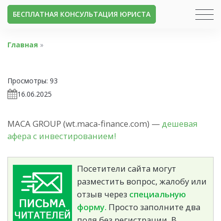
БЕСПЛАТНАЯ КОНСУЛЬТАЦИЯ ЮРИСТА
Главная
»
Просмотры:
93
16.06.2025
MACA GROUP (wt.maca-finance.com) —
дешевая
афера с инвестированием!
Посетители сайта могут
разместить вопрос, жалобу или
отзыв через
специальную
форму.
Просто заполните два
поля без регистрации. В