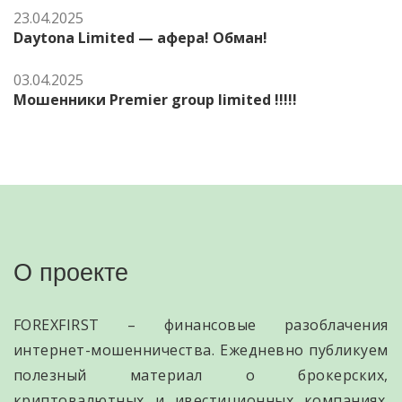
23.04.2025
Daytona Limited — афера! Обман!
03.04.2025
Мошенники Premier group limited !!!!!
О проекте
FOREXFIRST – финансовые разоблачения
интернет-мошенничества. Ежедневно публикуем
полезный материал о брокерских,
криптовалютных и ивестиционных компаниях.