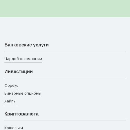
Банковские услуги
Чарджбэк-компании
Инвестиции
Форекс
Бинарные опционы
Хайпы
Криптовалюта
Кошельки