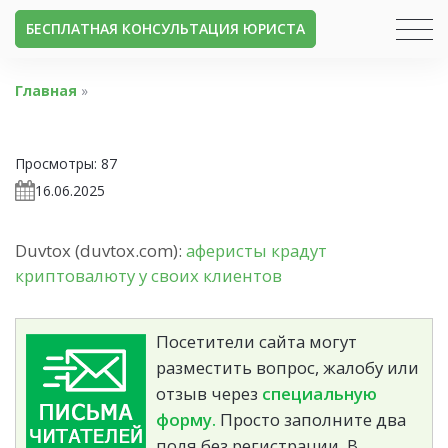
БЕСПЛАТНАЯ КОНСУЛЬТАЦИЯ ЮРИСТА
Главная
»
Просмотры:
87
16.06.2025
Duvtox (duvtox.com):
аферисты крадут
криптовалюту у своих клиентов
Посетители сайта могут
разместить вопрос, жалобу или
отзыв через
специальную
форму.
Просто заполните два
поля без регистрации. В