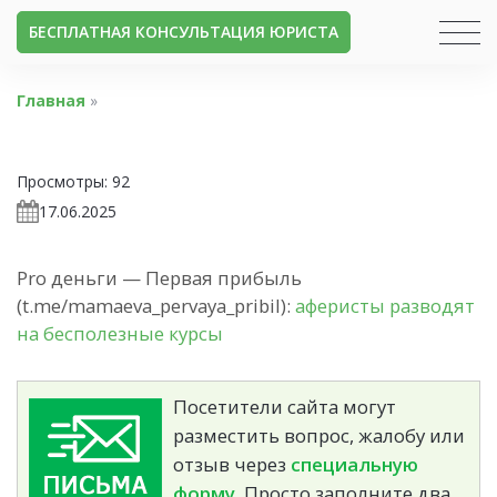
БЕСПЛАТНАЯ КОНСУЛЬТАЦИЯ ЮРИСТА
Главная
»
Просмотры:
92
17.06.2025
Pro деньги — Первая прибыль
(t.me/mamaeva_pervaya_pribil):
аферисты разводят
на бесполезные курсы
Посетители сайта могут
разместить вопрос, жалобу или
отзыв через
специальную
форму.
Просто заполните два