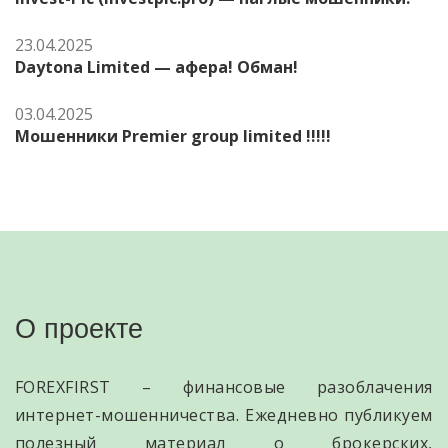
23.04.2025
Daytona Limited — афера! Обман!
03.04.2025
Мошенники Premier group limited !!!!!
О проекте
FOREXFIRST – финансовые разоблачения
интернет-мошенничества. Ежедневно публикуем
полезный материал о брокерских,