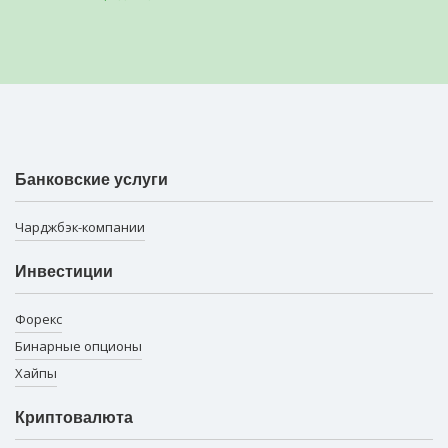
Банковские услуги
Чарджбэк-компании
Инвестиции
Форекс
Бинарные опционы
Хайпы
Криптовалюта