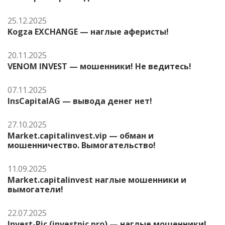
25.12.2025
Kogza EXCHANGE — наглые аферисты!
20.11.2025
VENOM INVEST — мошенники! Не ведитесь!
07.11.2025
InsCapitalAG — вывода денег нет!
27.10.2025
Market.capitalinvest.vip — обман и
мошенничество. Вымогательство!
11.09.2025
Market.capitalinvest наглые мошенники и
вымогатели!
22.07.2025
Invest-Pic (investpic.pro) — наглые мошенники!