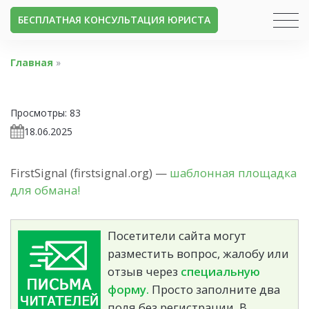
БЕСПЛАТНАЯ КОНСУЛЬТАЦИЯ ЮРИСТА
Главная
»
Просмотры:
83
18.06.2025
FirstSignal (firstsignal.org) —
шаблонная площадка
для обмана!
Посетители сайта могут
разместить вопрос, жалобу или
отзыв через
специальную
форму.
Просто заполните два
поля без регистрации. В