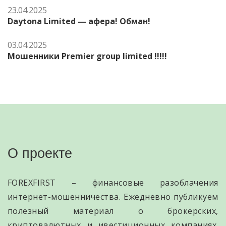
23.04.2025
Daytona Limited — афера! Обман!
03.04.2025
Мошенники Premier group limited !!!!!
О проекте
FOREXFIRST – финансовые разоблачения
интернет-мошенничества. Ежедневно публикуем
полезный материал о брокерских,
криптовалютных и ивестиционных компаниях.