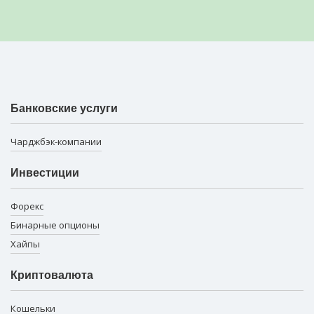
Банковские услуги
Чарджбэк-компании
Инвестиции
Форекс
Бинарные опционы
Хайпы
Криптовалюта
Кошельки