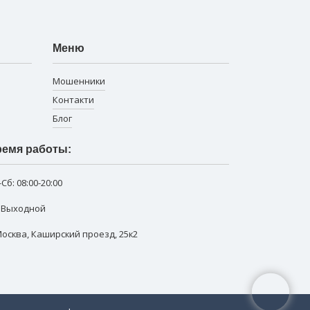
Меню
Мошенники
Контакти
Блог
емя работы:
-Сб:
08:00-20:00
: Выходной
 Москва
,
Каширский проезд, 25к2