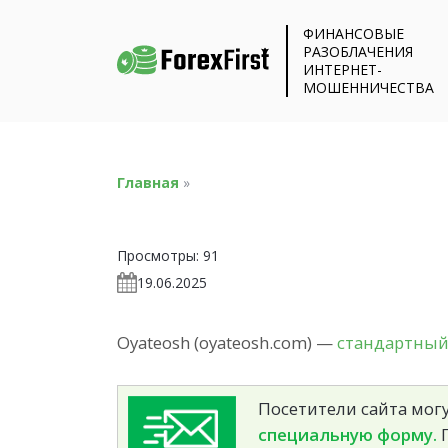
ФИНАНСОВЫЕ
РАЗОБЛАЧЕНИЯ
ИНТЕРНЕТ-
МОШЕННИЧЕСТВА
Главная
»
Просмотры:
91
19.06.2025
Oyateosh (oyateosh.com) —
стандартный 
Посетители сайта могу
специальную форму.
П