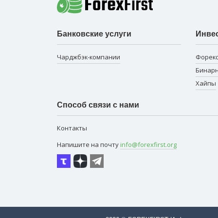
Банковские услуги
Инве
Чарджбэк-компании
Форек
Бинар
Хайпы
Способ связи с нами
Контакты
Напишите на почту
info@forexfirst.org