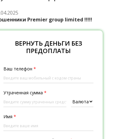
.04.2025
шенники Premier group limited !!!!!
ВЕРНУТЬ ДЕНЬГИ БЕЗ
ПРЕДОПЛАТЫ
Ваш телефон
*
Утраченная сумма
*
Имя
*