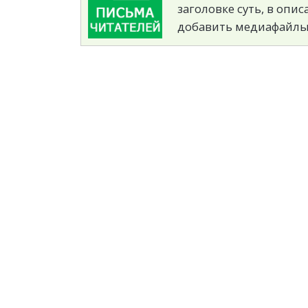
заголовке суть, в опи
добавить медиафайлы