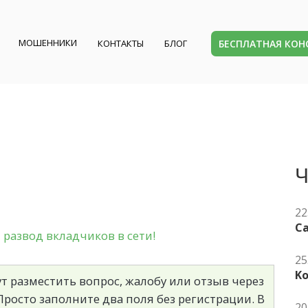
МОШЕННИКИ
БЕСПЛАТНАЯ КО
КОНТАКТЫ
БЛОГ
Ч
22
Ca
развод вкладчиков в сети!
25
K
т разместить вопрос, жалобу или отзыв через
росто заполните два поля без регистрации. В
20