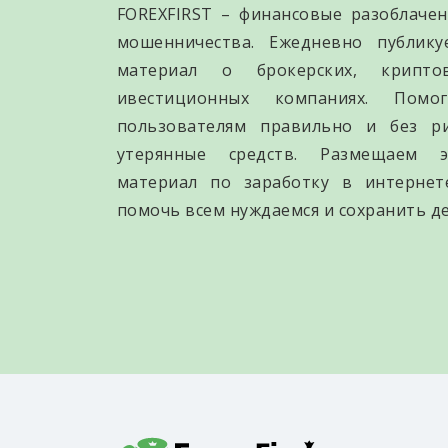
FOREXFIRST – финансовые разоблачен
мошенничества. Ежедневно публик
материал о брокерских, крипто
ивестиционных компаниях. Помо
пользователям правильно и без р
утерянные средств. Размещаем э
материал по заработку в интернет
помочь всем нуждаемся и сохранить де