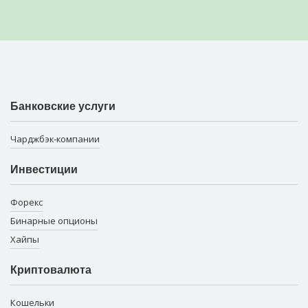
Банковские услуги
Чарджбэк-компании
Инвестиции
Форекс
Бинарные опционы
Хайпы
Криптовалюта
Кошельки