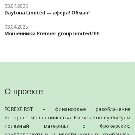
23.04.2025
Daytona Limited — афера! Обман!
03.04.2025
Мошенники Premier group limited !!!!!
О проекте
FOREXFIRST – финансовые разоблачения
интернет-мошенничества. Ежедневно публикуем
полезный материал о брокерских,
криптовалютных и ивестиционных компаниях.