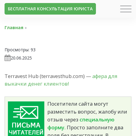
БЕСПЛАТНАЯ КОНСУЛЬТАЦИЯ ЮРИСТА
Главная
»
Просмотры:
93
20.06.2025
Terravest Hub (terravesthub.com) —
афера для
выкачки денег клиентов!
Посетители сайта могут
разместить вопрос, жалобу или
отзыв через
специальную
форму.
Просто заполните два
поля без регистрации. В