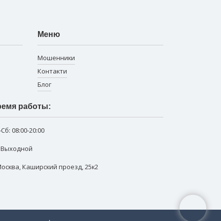
Меню
Мошенники
Контакти
Блог
емя работы:
-Сб:
08:00-20:00
: Выходной
 Москва
,
Каширский проезд, 25к2