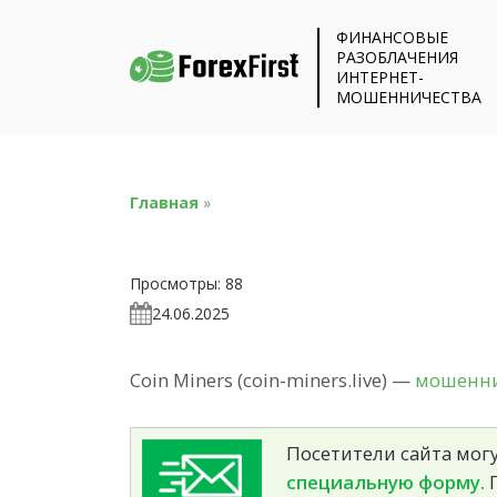
ФИНАНСОВЫЕ
РАЗОБЛАЧЕНИЯ
ИНТЕРНЕТ-
МОШЕННИЧЕСТВА
Главная
»
Просмотры:
88
24.06.2025
Coin Miners (coin-miners.live) —
мошеннич
Посетители сайта могу
специальную форму.
П