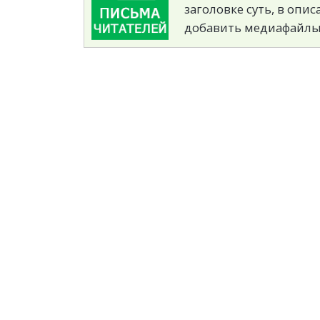
заголовке суть, в опи
добавить медиафайлы