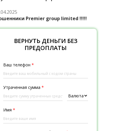
.04.2025
шенники Premier group limited !!!!!
ВЕРНУТЬ ДЕНЬГИ БЕЗ
ПРЕДОПЛАТЫ
Ваш телефон
*
Утраченная сумма
*
Имя
*