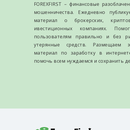
FOREXFIRST – финансовые разоблачен
мошенничества. Ежедневно публик
материал о брокерских, крипто
ивестиционных компаниях. Помо
пользователям правильно и без р
утерянные средств. Размещаем э
материал по заработку в интернет
помочь всем нуждаемся и сохранить де