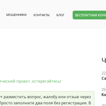
МОШЕННИКИ
БЕСПЛАТНАЯ КО
КОНТАКТЫ
БЛОГ
Ч
22
Ca
еский проект, остерегайтесь!
25
K
т разместить вопрос, жалобу или отзыв через
росто заполните два поля без регистрации. В
20