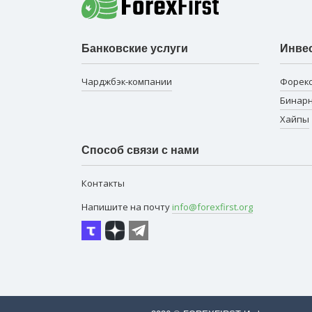
Банковские услуги
Инве
Чарджбэк-компании
Форек
Бинар
Хайпы
Способ связи с нами
Контакты
Напишите на почту
info@forexfirst.org