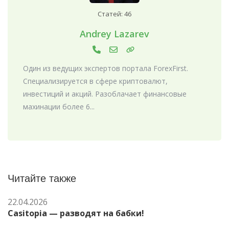
Статей: 46
Andrey Lazarev
Один из ведущих экспертов портала ForexFirst.
Специализируется в сфере криптовалют,
инвестиций и акций. Разоблачает финансовые
махинации более 6...
Читайте также
22.04.2026
Casitopia — разводят на бабки!