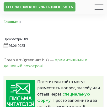
БЕСПЛАТНАЯ КОНСУЛЬТАЦИЯ ЮРИСТА
Главная
»
Просмотры:
89
26.06.2025
Green Art (green-art.biz) —
примитивный и
дешевый лохотрон!
Посетители сайта могут
разместить вопрос, жалобу или
отзыв через
специальную
форму.
Просто заполните два
поля без регистрации. В