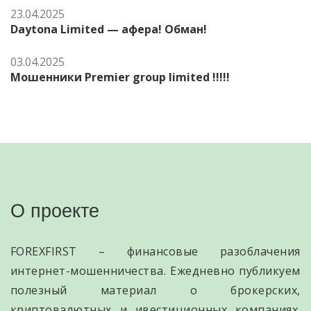
23.04.2025
Daytona Limited — афера! Обман!
03.04.2025
Мошенники Premier group limited !!!!!
О проекте
FOREXFIRST – финансовые разоблачения
интернет-мошенничества. Ежедневно публикуем
полезный материал о брокерских,
криптовалютных и ивестиционных компаниях.