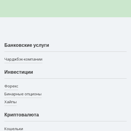
Банковские услуги
Чарджбэк-компании
Инвестиции
Форекс
Бинарные опционы
Хайпы
Криптовалюта
Кошельки