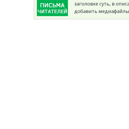
заголовке суть, в опи
добавить медиафайлы