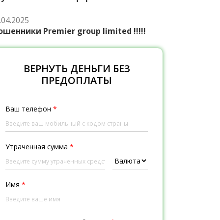
.04.2025
шенники Premier group limited !!!!!
ВЕРНУТЬ ДЕНЬГИ БЕЗ
ПРЕДОПЛАТЫ
Ваш телефон
*
Утраченная сумма
*
Имя
*