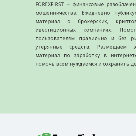
FOREXFIRST – финансовые разоблачен
мошенничества. Ежедневно публик
материал о брокерских, крипто
ивестиционных компаниях. Помо
пользователям правильно и без р
утерянные средств. Размещаем э
материал по заработку в интернет
помочь всем нуждаемся и сохранить де