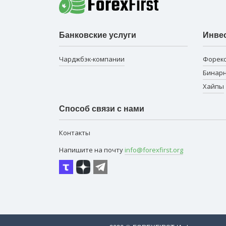
Банковские услуги
Инве
Чарджбэк-компании
Форек
Бинар
Хайпы
Способ связи с нами
Контакты
Напишите на почту
info@forexfirst.org