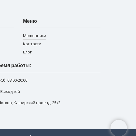
Меню
Мошенники
Контакти
Блог
емя работы:
-Сб:
08:00-20:00
: Выходной
 Москва
,
Каширский проезд, 25к2