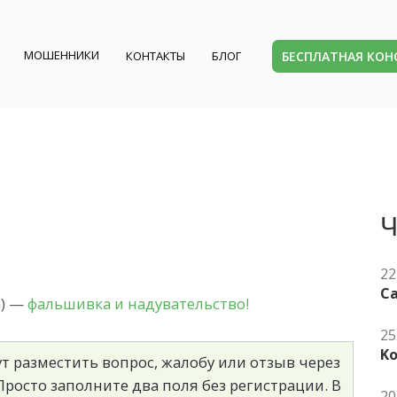
МОШЕННИКИ
БЕСПЛАТНАЯ КО
КОНТАКТЫ
БЛОГ
Ч
22
Ca
m) —
фальшивка и надувательство!
25
K
т разместить вопрос, жалобу или отзыв через
росто заполните два поля без регистрации. В
20