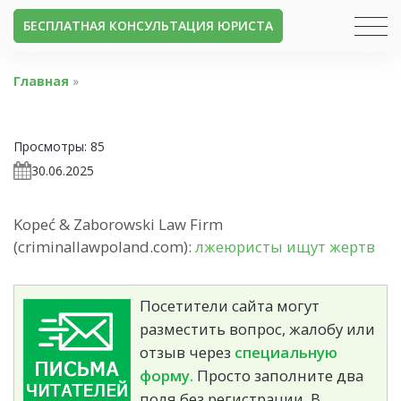
БЕСПЛАТНАЯ КОНСУЛЬТАЦИЯ ЮРИСТА
Главная
»
Просмотры:
85
30.06.2025
Kopeć & Zaborowski Law Firm
(criminallawpoland.com):
лжеюристы ищут жертв
Посетители сайта могут
разместить вопрос, жалобу или
отзыв через
специальную
форму.
Просто заполните два
поля без регистрации. В