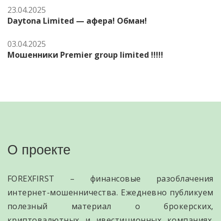
23.04.2025
Daytona Limited — афера! Обман!
03.04.2025
Мошенники Premier group limited !!!!!
О проекте
FOREXFIRST – финансовые разоблачения
интернет-мошенничества. Ежедневно публикуем
полезный материал о брокерских,
криптовалютных и ивестиционных компаниях.