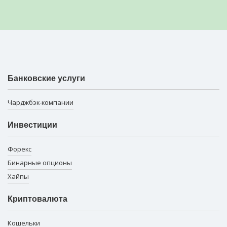
Банковские услуги
Чарджбэк-компании
Инвестиции
Форекс
Бинарные опционы
Хайпы
Криптовалюта
Кошельки