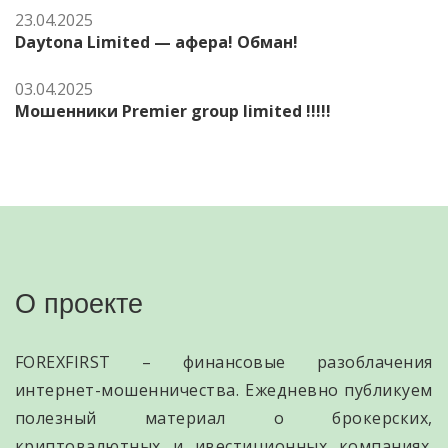
23.04.2025
Daytona Limited — афера! Обман!
03.04.2025
Мошенники Premier group limited !!!!!
О проекте
FOREXFIRST – финансовые разоблачения
интернет-мошенничества. Ежедневно публикуем
полезный материал о брокерских,
криптовалютных и ивестиционных компаниях.