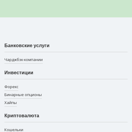
Банковские услуги
Чарджбэк-компании
Инвестиции
Форекс
Бинарные опционы
Хайпы
Криптовалюта
Кошельки