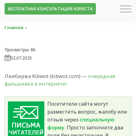
БЕСПЛАТНАЯ КОНСУЛЬТАЦИЯ ЮРИСТА
Главная
»
Просмотры:
86
02.07.2025
Лжебиржа Kibwot (kibwot.com) —
очередная
фальшивка в интернете!
Посетители сайта могут
разместить вопрос, жалобу или
отзыв через
специальную
форму.
Просто заполните два
поля без регистрации. В