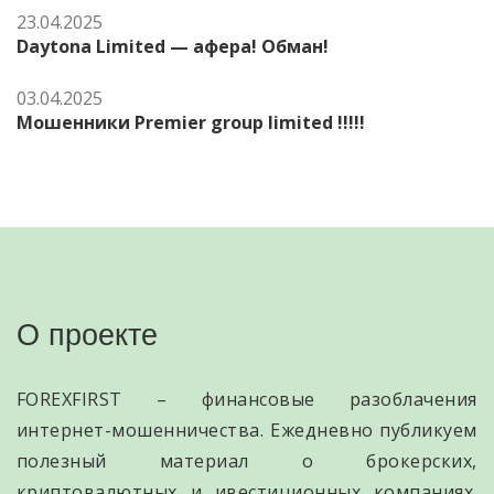
23.04.2025
Daytona Limited — афера! Обман!
03.04.2025
Мошенники Premier group limited !!!!!
О проекте
FOREXFIRST – финансовые разоблачения
интернет-мошенничества. Ежедневно публикуем
полезный материал о брокерских,
криптовалютных и ивестиционных компаниях.