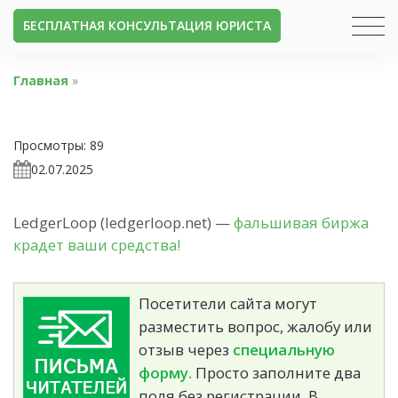
БЕСПЛАТНАЯ КОНСУЛЬТАЦИЯ ЮРИСТА
Главная
»
Просмотры:
89
02.07.2025
LedgerLoop (ledgerloop.net) —
фальшивая биржа
крадет ваши средства!
Посетители сайта могут
разместить вопрос, жалобу или
отзыв через
специальную
форму.
Просто заполните два
поля без регистрации. В