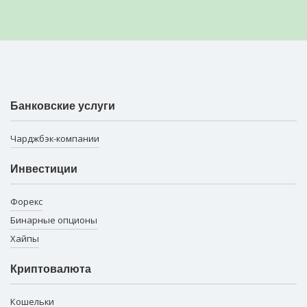
Банковские услуги
Чарджбэк-компании
Инвестиции
Форекс
Бинарные опционы
Хайпы
Криптовалюта
Кошельки