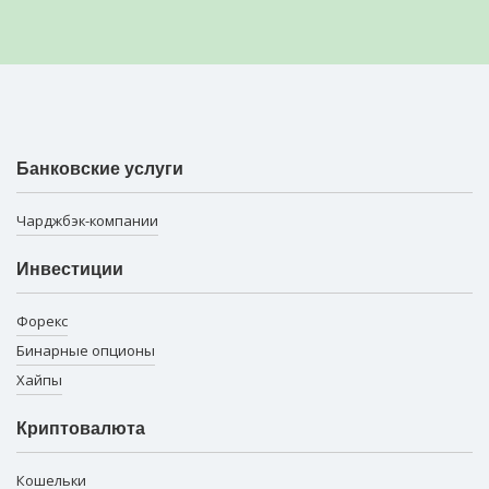
Банковские услуги
Чарджбэк-компании
Инвестиции
Форекс
Бинарные опционы
Хайпы
Криптовалюта
Кошельки