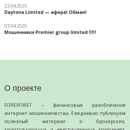
23.04.2025
Daytona Limited — афера! Обман!
03.04.2025
Мошенники Premier group limited !!!!!
О проекте
FOREXFIRST – финансовые разоблачения
интернет-мошенничества. Ежедневно публикуем
полезный материал о брокерских,
криптовалютных и ивестиционных компаниях.