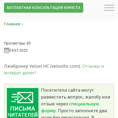
БЕСПЛАТНАЯ КОНСУЛЬТАЦИЯ ЮРИСТА
Главная
»
Просмотры:
85
04.07.2025
Лжеброкер Veloxt HC (veloxthc.com).
Отзывы и
возврат денег!
Посетители сайта могут
разместить вопрос, жалобу или
отзыв через
специальную
форму.
Просто заполните два
поля без регистрации. В