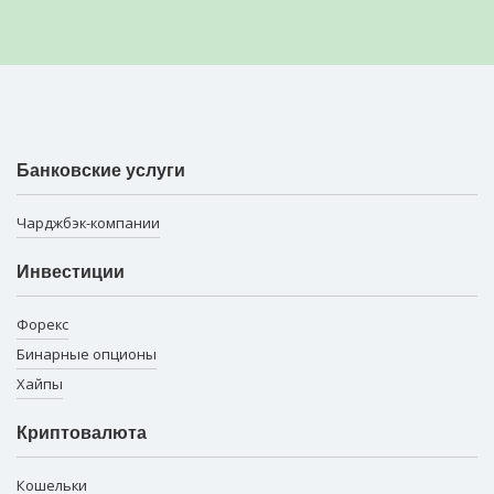
Банковские услуги
Чарджбэк-компании
Инвестиции
Форекс
Бинарные опционы
Хайпы
Криптовалюта
Кошельки