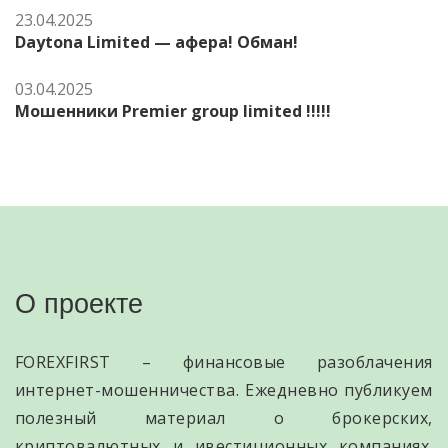
23.04.2025
Daytona Limited — афера! Обман!
03.04.2025
Мошенники Premier group limited !!!!!
О проекте
FOREXFIRST – финансовые разоблачения
интернет-мошенничества. Ежедневно публикуем
полезный материал о брокерских,
криптовалютных и ивестиционных компаниях.