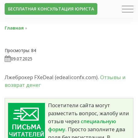
БЕСПЛАТНАЯ КОНСУЛЬТАЦИЯ ЮРИСТА
Главная
»
Просмотры:
84
09.07.2025
Лжеброкер FXeDeal (edealiconfx.com).
Отзывы и
возврат денег
Посетители сайта могут
разместить вопрос, жалобу или
отзыв через
специальную
форму.
Просто заполните два
поля без регистрации. В