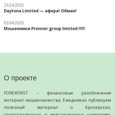
23.04.2025
Daytona Limited — афера! Обман!
03.04.2025
Мошенники Premier group limited !!!!!
О проекте
FOREXFIRST – финансовые разоблачения
интернет-мошенничества. Ежедневно публикуем
полезный материал о брокерских,
криптовалютных и ивестиционных компаниях.