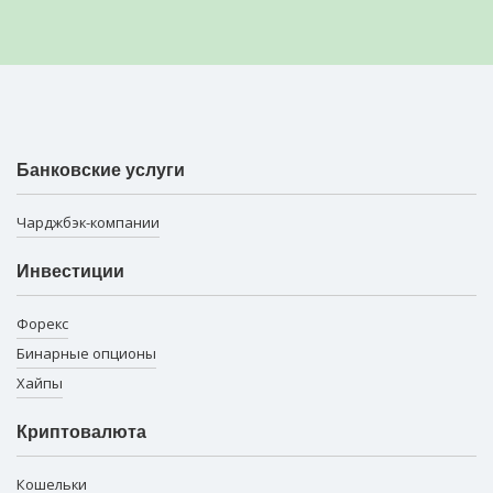
Банковские услуги
Чарджбэк-компании
Инвестиции
Форекс
Бинарные опционы
Хайпы
Криптовалюта
Кошельки