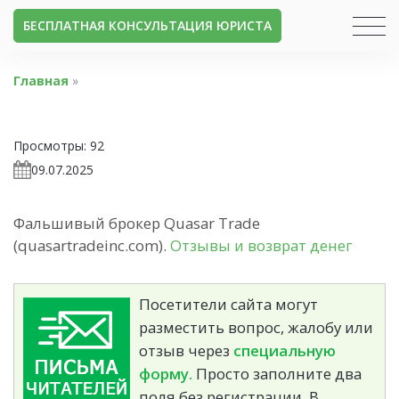
БЕСПЛАТНАЯ КОНСУЛЬТАЦИЯ ЮРИСТА
Главная
»
Просмотры:
92
09.07.2025
Фальшивый брокер Quasar Trade
(quasartradeinc.com).
Отзывы и возврат денег
Посетители сайта могут
разместить вопрос, жалобу или
отзыв через
специальную
форму.
Просто заполните два
поля без регистрации. В