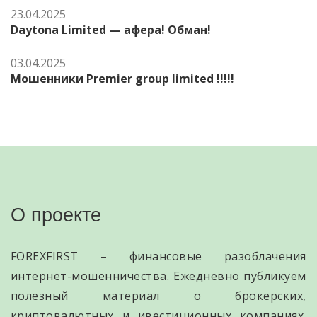
23.04.2025
Daytona Limited — афера! Обман!
03.04.2025
Мошенники Premier group limited !!!!!
О проекте
FOREXFIRST – финансовые разоблачения
интернет-мошенничества. Ежедневно публикуем
полезный материал о брокерских,
криптовалютных и ивестиционных компаниях.