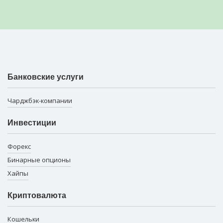
Банковские услуги
Чарджбэк-компании
Инвестиции
Форекс
Бинарные опционы
Хайпы
Криптовалюта
Кошельки