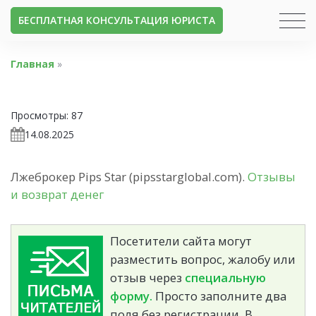
БЕСПЛАТНАЯ КОНСУЛЬТАЦИЯ ЮРИСТА
Главная
»
Просмотры:
87
14.08.2025
Лжеброкер Pips Star (pipsstarglobal.com).
Отзывы
и возврат денег
Посетители сайта могут
разместить вопрос, жалобу или
отзыв через
специальную
форму.
Просто заполните два
поля без регистрации. В