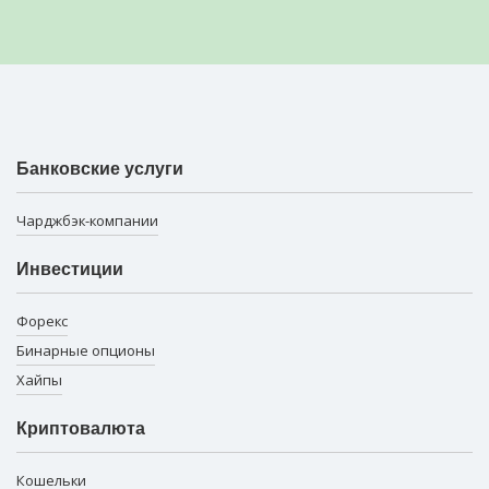
Банковские услуги
Чарджбэк-компании
Инвестиции
Форекс
Бинарные опционы
Хайпы
Криптовалюта
Кошельки