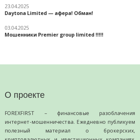
23.04.2025
Daytona Limited — афера! Обман!
03.04.2025
Мошенники Premier group limited !!!!!
О проекте
FOREXFIRST – финансовые разоблачения
интернет-мошенничества. Ежедневно публикуем
полезный материал о брокерских,
криптовалютных и ивестиционных компаниях.