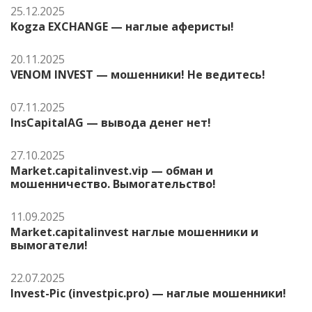
25.12.2025
Kogza EXCHANGE — наглые аферисты!
20.11.2025
VENOM INVEST — мошенники! Не ведитесь!
07.11.2025
InsCapitalAG — вывода денег нет!
27.10.2025
Market.capitalinvest.vip — обман и
мошенничество. Вымогательство!
11.09.2025
Market.capitalinvest наглые мошенники и
вымогатели!
22.07.2025
Invest-Pic (investpic.pro) — наглые мошенники!