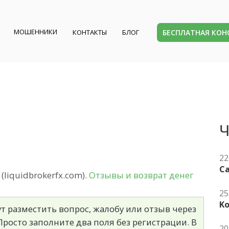
МОШЕННИКИ
БЕСПЛАТНАЯ КО
КОНТАКТЫ
БЛОГ
Ч
22
Ca
liquidbrokerfx.com).
Отзывы и возврат денег
25
K
т разместить вопрос, жалобу или отзыв через
росто заполните два поля без регистрации. В
20