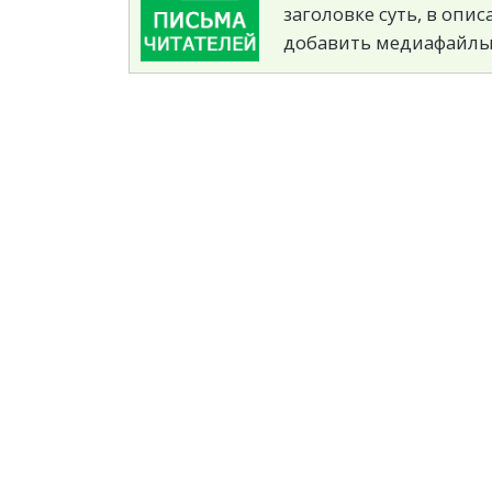
заголовке суть, в опи
добавить медиафайлы