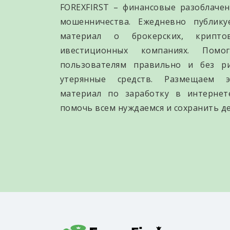
FOREXFIRST – финансовые разоблачен
мошенничества. Ежедневно публик
материал о брокерских, крипто
ивестиционных компаниях. Помо
пользователям правильно и без р
утерянные средств. Размещаем э
материал по заработку в интернет
помочь всем нуждаемся и сохранить де