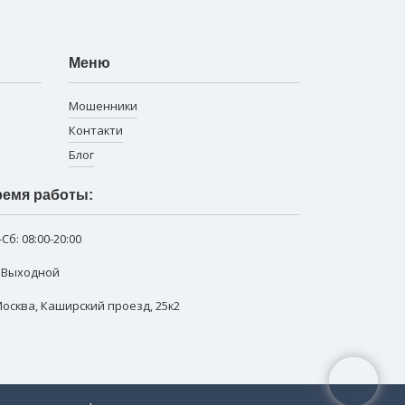
Меню
Мошенники
Контакти
Блог
емя работы:
-Сб:
08:00-20:00
: Выходной
 Москва
,
Каширский проезд, 25к2