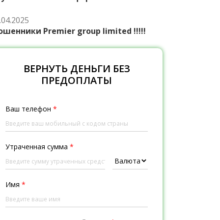
.04.2025
шенники Premier group limited !!!!!
ВЕРНУТЬ ДЕНЬГИ БЕЗ
ПРЕДОПЛАТЫ
Ваш телефон
*
Утраченная сумма
*
Имя
*