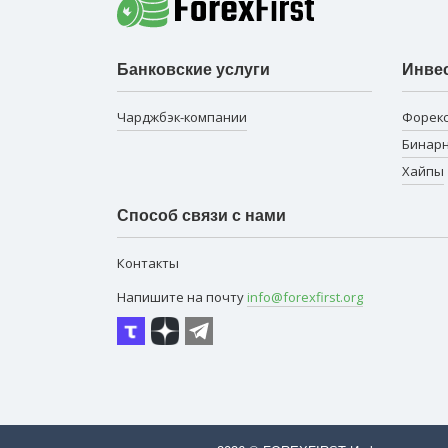
Банковские услуги
Инве
Чарджбэк-компании
Форек
Бинар
Хайпы
Способ связи с нами
Контакты
Напишите на почту
info@forexfirst.org