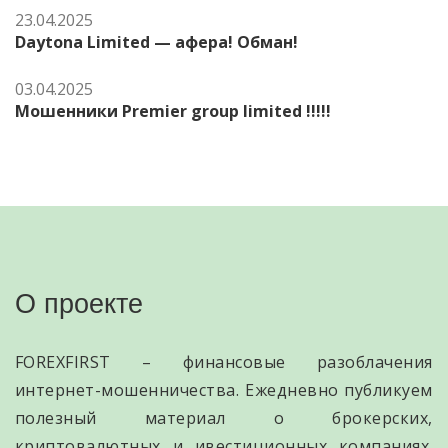
23.04.2025
Daytona Limited — афера! Обман!
03.04.2025
Мошенники Premier group limited !!!!!
О проекте
FOREXFIRST – финансовые разоблачения
интернет-мошенничества. Ежедневно публикуем
полезный материал о брокерских,
криптовалютных и ивестиционных компаниях.