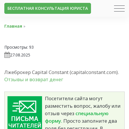
БЕСПЛАТНАЯ КОНСУЛЬТАЦИЯ ЮРИСТА
Главная
»
Просмотры:
93
27.08.2025
Лжеброкер Capital Constant (capitalconstant.com).
Отзывы и возврат денег
Посетители сайта могут
разместить вопрос, жалобу или
отзыв через
специальную
форму.
Просто заполните два
поля без регистрации. В