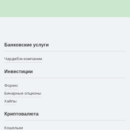
Банковские услуги
Чарджбэк-компании
Инвестиции
Форекс
Бинарные опционы
Хайпы
Криптовалюта
Кошельки