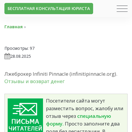
БЕСПЛАТНАЯ КОНСУЛЬТАЦИЯ ЮРИСТА
Главная
»
Просмотры:
97
28.08.2025
Лжеброкер Infiniti Pinnacle (infinitipinnacle.org).
Отзывы и возврат денег
Посетители сайта могут
разместить вопрос, жалобу или
отзыв через
специальную
форму.
Просто заполните два
поля без регистрации. В