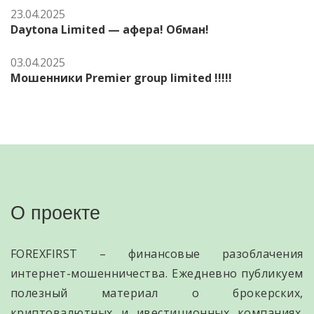
23.04.2025
Daytona Limited — афера! Обман!
03.04.2025
Мошенники Premier group limited !!!!!
О проекте
FOREXFIRST – финансовые разоблачения
интернет-мошенничества. Ежедневно публикуем
полезный материал о брокерских,
криптовалютных и ивестиционных компаниях.