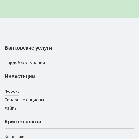
Банковские услуги
Чарджбэк-компании
Инвестиции
Форекс
Бинарные опционы
Хайпы
Криптовалюта
Кошельки