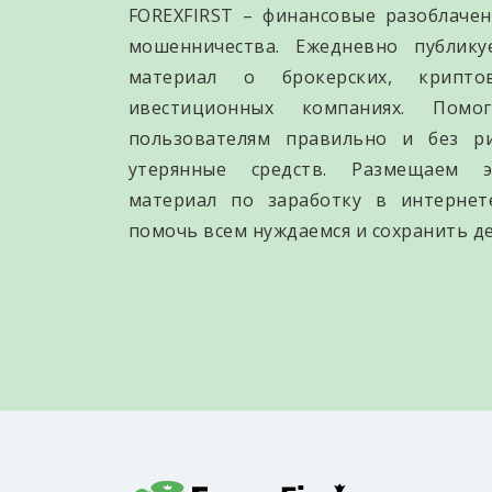
FOREXFIRST – финансовые разоблачен
мошенничества. Ежедневно публик
материал о брокерских, крипто
ивестиционных компаниях. Помо
пользователям правильно и без р
утерянные средств. Размещаем э
материал по заработку в интернет
помочь всем нуждаемся и сохранить де