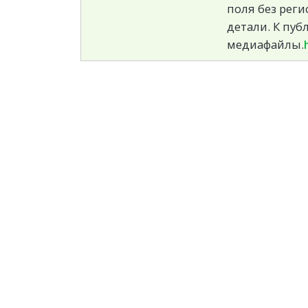
поля без реги
детали. К пу
медиафайлы.