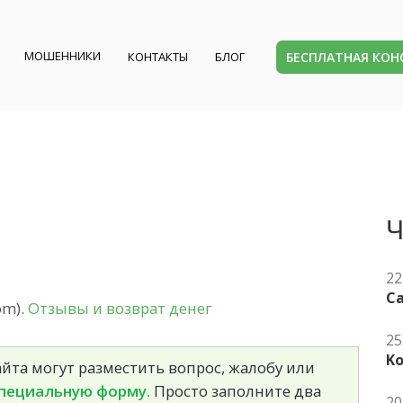
МОШЕННИКИ
БЕСПЛАТНАЯ КО
КОНТАКТЫ
БЛОГ
Ч
22
Ca
om).
Отзывы и возврат денег
25
K
йта могут разместить вопрос, жалобу или
пециальную форму.
Просто заполните два
20