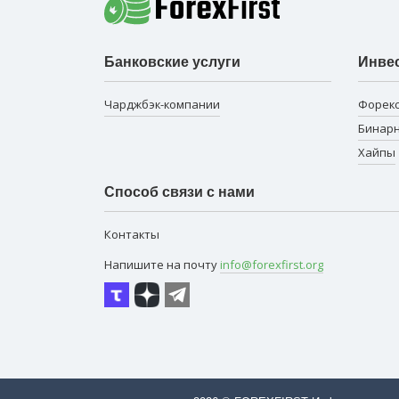
Банковские услуги
Инве
Чарджбэк-компании
Форек
Бинар
Хайпы
Способ связи с нами
Контакты
Напишите на почту
info@forexfirst.org