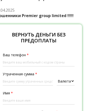
.04.2025
шенники Premier group limited !!!!!
ВЕРНУТЬ ДЕНЬГИ БЕЗ
ПРЕДОПЛАТЫ
Ваш телефон
*
Утраченная сумма
*
Имя
*