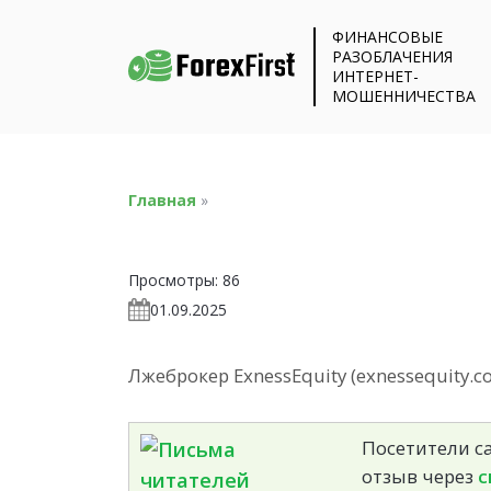
ФИНАНСОВЫЕ
РАЗОБЛАЧЕНИЯ
ИНТЕРНЕТ-
МОШЕННИЧЕСТВА
Главная
»
Просмотры:
86
01.09.2025
Лжеброкер ExnessEquity (exnessequity.c
Посетители са
отзыв через
с