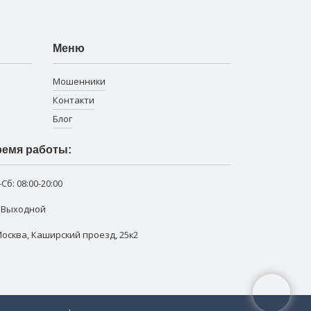
Меню
Мошенники
Контакти
Блог
емя работы:
-Сб:
08:00-20:00
: Выходной
 Москва
,
Каширский проезд, 25к2