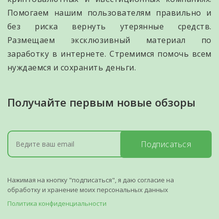
Помогаем нашим пользователям правильно и
без риска вернуть утерянные средств.
Размещаем эксклюзивный материал по
заработку в интернете. Стремимся помочь всем
нуждаемся и сохранить деньги.
Получайте первым новые обзоры
Подписаться
Нажимая на кнопку "подписаться", я даю согласие на
обработку и хранение моих персональных данных
Политика конфиденциальности