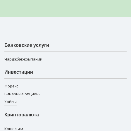
Банковские услуги
Чарджбэк-компании
Инвестиции
Форекс
Бинарные опционы
Хайпы
Криптовалюта
Кошельки