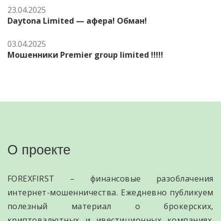
23.04.2025
Daytona Limited — афера! Обман!
03.04.2025
Мошенники Premier group limited !!!!!
О проекте
FOREXFIRST – финансовые разоблачения
интернет-мошенничества. Ежедневно публикуем
полезный материал о брокерских,
криптовалютных и ивестиционных компаниях.