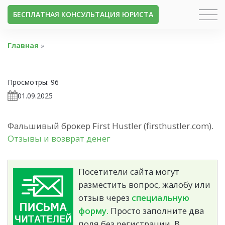
БЕСПЛАТНАЯ КОНСУЛЬТАЦИЯ ЮРИСТА
Главная
»
Просмотры:
96
01.09.2025
Фальшивый брокер First Hustler (firsthustler.com).
Отзывы и возврат денег
Посетители сайта могут
разместить вопрос, жалобу или
отзыв через
специальную
форму.
Просто заполните два
поля без регистрации. В