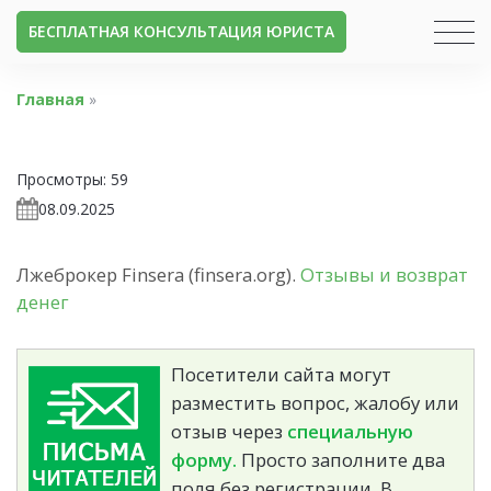
БЕСПЛАТНАЯ КОНСУЛЬТАЦИЯ ЮРИСТА
Главная
»
Просмотры:
59
08.09.2025
Лжеброкер Finsera (finsera.org).
Отзывы и возврат
денег
Посетители сайта могут
разместить вопрос, жалобу или
отзыв через
специальную
форму.
Просто заполните два
поля без регистрации. В