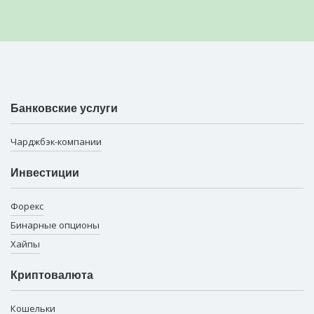
Банковские услуги
Чарджбэк-компании
Инвестиции
Форекс
Бинарные опционы
Хайпы
Криптовалюта
Кошельки