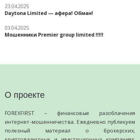
23.04.2025
Daytona Limited — афера! Обман!
03.04.2025
Мошенники Premier group limited !!!!!
О проекте
FOREXFIRST – финансовые разоблачения
интернет-мошенничества. Ежедневно публикуем
полезный материал о брокерских,
криптовалютных и ивестиционных компаниях.