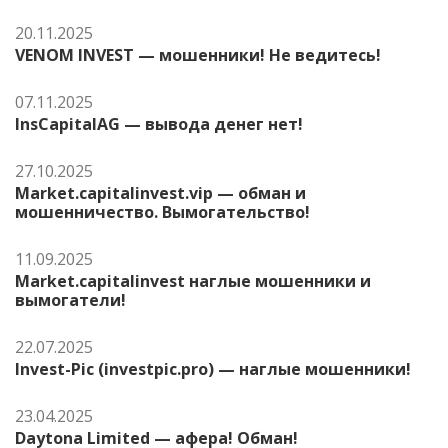
20.11.2025
VENOM INVEST — мошенники! Не ведитесь!
07.11.2025
InsCapitalAG — вывода денег нет!
27.10.2025
Market.capitalinvest.vip — обман и
мошенничество. Вымогательство!
11.09.2025
Market.capitalinvest наглые мошенники и
вымогатели!
22.07.2025
Invest-Pic (investpic.pro) — наглые мошенники!
23.04.2025
Daytona Limited — афера! Обман!