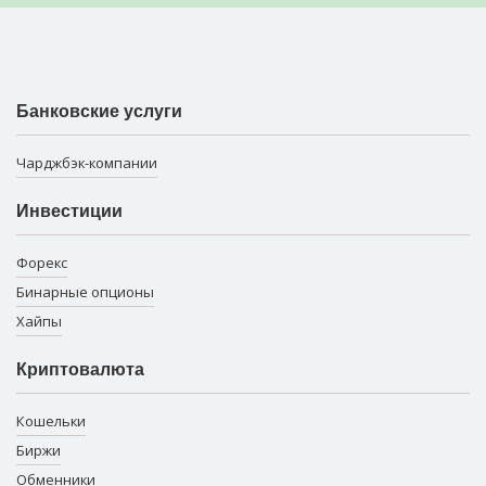
Банковские услуги
Чарджбэк-компании
Инвестиции
Форекс
Бинарные опционы
Хайпы
Криптовалюта
Кошельки
Биржи
Обменники