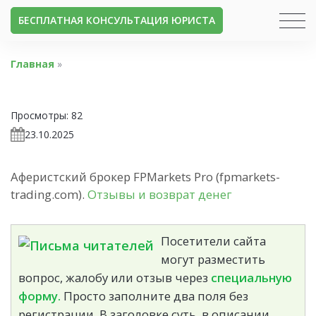
БЕСПЛАТНАЯ КОНСУЛЬТАЦИЯ ЮРИСТА
Главная
»
Просмотры:
82
23.10.2025
Аферистский брокер FPMarkets Pro (fpmarkets-
trading.com).
Отзывы и возврат денег
Посетители сайта
могут разместить
вопрос, жалобу или отзыв через
специальную
форму.
Просто заполните два поля без
регистрации. В заголовке суть, в описании