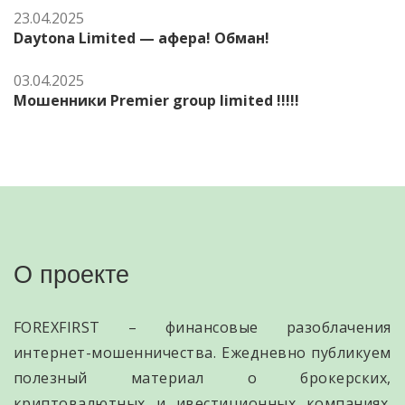
23.04.2025
Daytona Limited — афера! Обман!
03.04.2025
Мошенники Premier group limited !!!!!
О проекте
FOREXFIRST – финансовые разоблачения
интернет-мошенничества. Ежедневно публикуем
полезный материал о брокерских,
криптовалютных и ивестиционных компаниях.