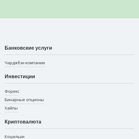
Банковские услуги
Чарджбэк-компании
Инвестиции
Форекс
Бинарные опционы
Хайпы
Криптовалюта
Кошельки