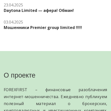
23.04.2025
Daytona Limited — афера! Обман!
03.04.2025
Мошенники Premier group limited !!!!!
О проекте
FOREXFIRST – финансовые разоблачения
интернет-мошенничества. Ежедневно публикуем
полезный материал о брокерских,
криптовалютных и ивестиционных компаниях.