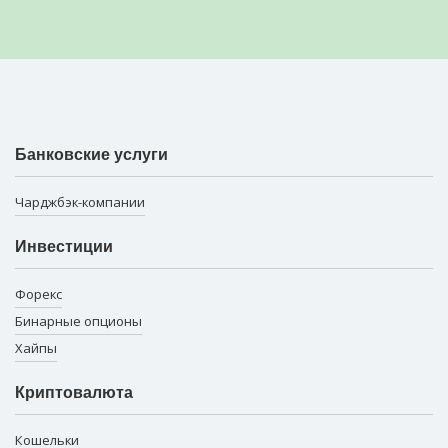
Банковские услуги
Чарджбэк-компании
Инвестиции
Форекс
Бинарные опционы
Хайпы
Криптовалюта
Кошельки