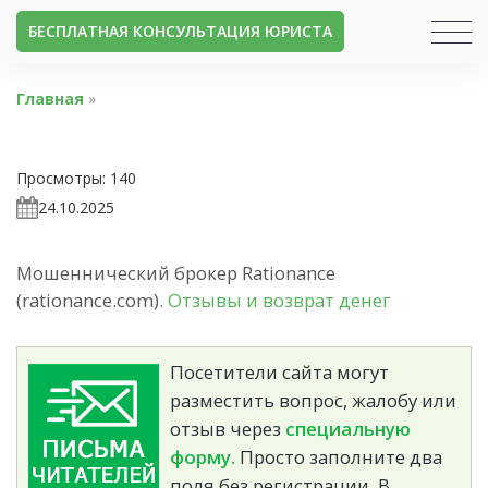
БЕСПЛАТНАЯ КОНСУЛЬТАЦИЯ ЮРИСТА
Главная
»
Просмотры:
140
24.10.2025
Мошеннический брокер Rationance
(rationance.com).
Отзывы и возврат денег
Посетители сайта могут
разместить вопрос, жалобу или
отзыв через
специальную
форму.
Просто заполните два
поля без регистрации. В