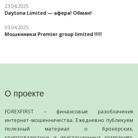
23.04.2025
Daytona Limited — афера! Обман!
03.04.2025
Мошенники Premier group limited !!!!!
О проекте
FOREXFIRST – финансовые разоблачения
интернет-мошенничества. Ежедневно публикуем
полезный материал о брокерских,
криптовалютных и ивестиционных компаниях.