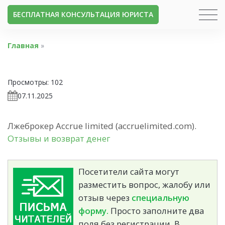
БЕСПЛАТНАЯ КОНСУЛЬТАЦИЯ ЮРИСТА
Главная
»
Просмотры:
102
07.11.2025
Лжеброкер Accrue limited (accruelimited.com).
Отзывы и возврат денег
Посетители сайта могут
разместить вопрос, жалобу или
отзыв через
специальную
форму.
Просто заполните два
поля без регистрации. В