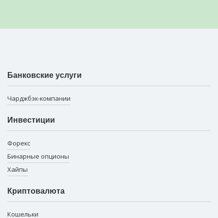
Банковские услуги
Чарджбэк-компании
Инвестиции
Форекс
Бинарные опционы
Хайпы
Криптовалюта
Кошельки