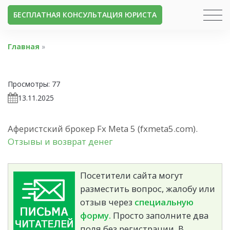
БЕСПЛАТНАЯ КОНСУЛЬТАЦИЯ ЮРИСТА
Главная
»
Просмотры:
77
13.11.2025
Аферистский брокер Fx Meta 5 (fxmeta5.com).
Отзывы и возврат денег
Посетители сайта могут
разместить вопрос, жалобу или
отзыв через
специальную
форму.
Просто заполните два
поля без регистрации. В