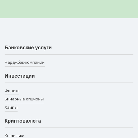
Банковские услуги
Чарджбэк-компании
Инвестиции
Форекс
Бинарные опционы
Хайпы
Криптовалюта
Кошельки