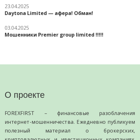
23.04.2025
Daytona Limited — афера! Обман!
03.04.2025
Мошенники Premier group limited !!!!!
О проекте
FOREXFIRST – финансовые разоблачения
интернет-мошенничества. Ежедневно публикуем
полезный материал о брокерских,
криптовалютных и ивестиционных компаниях.