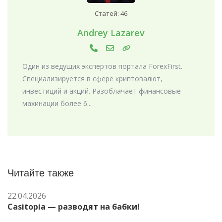
Статей: 46
Andrey Lazarev
Один из ведущих экспертов портала ForexFirst.
Специализируется в сфере криптовалют,
инвестиций и акций. Разоблачает финансовые
махинации более 6...
Читайте также
22.04.2026
Casitopia — разводят на бабки!