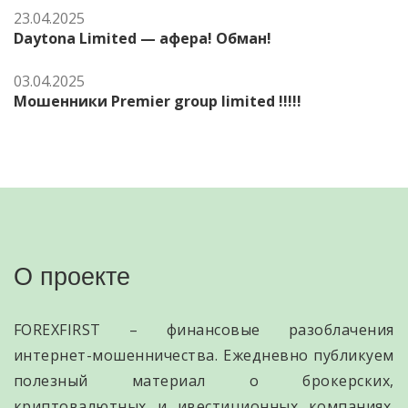
23.04.2025
Daytona Limited — афера! Обман!
03.04.2025
Мошенники Premier group limited !!!!!
О проекте
FOREXFIRST – финансовые разоблачения
интернет-мошенничества. Ежедневно публикуем
полезный материал о брокерских,
криптовалютных и ивестиционных компаниях.