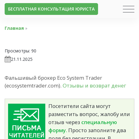
БЕСПЛАТНАЯ КОНСУЛЬТАЦИЯ ЮРИСТА
Главная
»
Просмотры:
90
21.11.2025
Фальшивый брокер Eco System Trader
(ecosystemtrader.com).
Отзывы и возврат денег
Посетители сайта могут
разместить вопрос, жалобу или
отзыв через
специальную
форму.
Просто заполните два
поля без регистрации. В