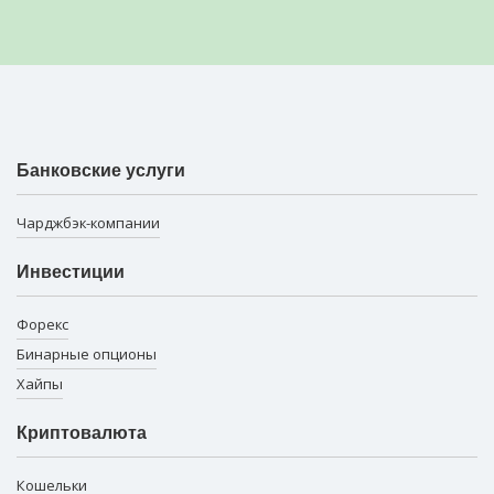
Банковские услуги
Чарджбэк-компании
Инвестиции
Форекс
Бинарные опционы
Хайпы
Криптовалюта
Кошельки