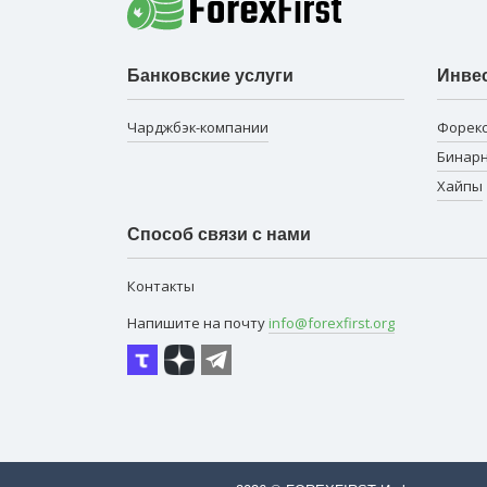
Банковские услуги
Инве
Чарджбэк-компании
Форек
Бинар
Хайпы
Способ связи с нами
Контакты
Напишите на почту
info@forexfirst.org