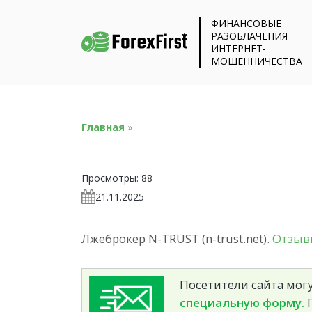
ФИНАНСОВЫЕ
РАЗОБЛАЧЕНИЯ
ИНТЕРНЕТ-
МОШЕННИЧЕСТВА
Главная
»
Просмотры:
88
21.11.2025
Лжеброкер N-TRUST (n-trust.net).
Отзывы
Посетители сайта могу
специальную форму.
П