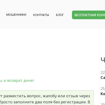
МОШЕННИКИ
БЕСПЛАТНАЯ КО
КОНТАКТЫ
БЛОГ
Ч
22
Ca
 и возврат денег
25
K
т разместить вопрос, жалобу или отзыв через
росто заполните два поля без регистрации. В
20