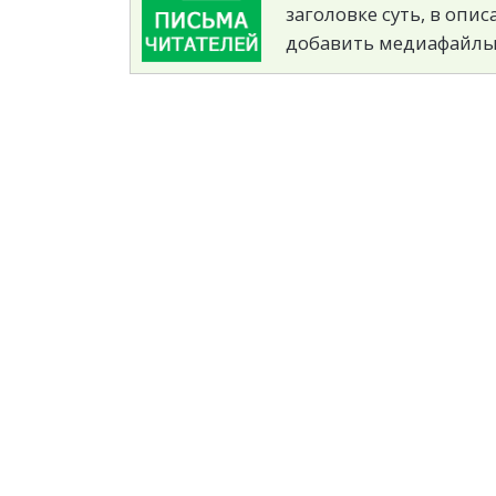
заголовке суть, в опи
добавить медиафайлы