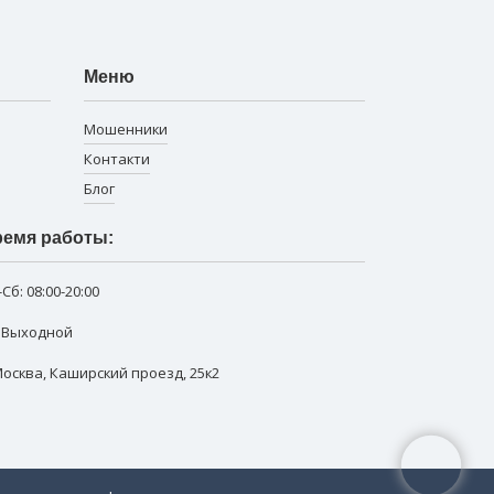
Меню
Мошенники
Контакти
Блог
емя работы:
-Сб:
08:00-20:00
: Выходной
 Москва
,
Каширский проезд, 25к2