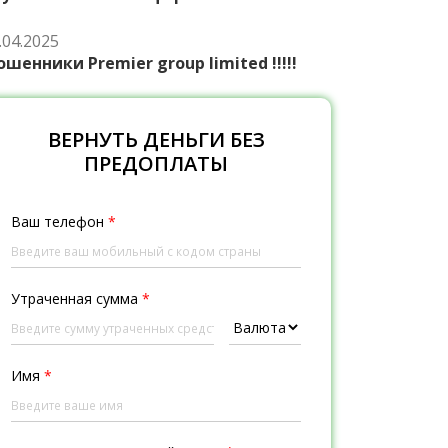
.04.2025
шенники Premier group limited !!!!!
ВЕРНУТЬ ДЕНЬГИ БЕЗ
ПРЕДОПЛАТЫ
Ваш телефон
*
Утраченная сумма
*
Имя
*