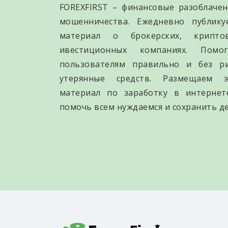
FOREXFIRST – финансовые разоблачен
мошенничества. Ежедневно публик
материал о брокерских, крипто
ивестиционных компаниях. Помо
пользователям правильно и без р
утерянные средств. Размещаем э
материал по заработку в интернет
помочь всем нуждаемся и сохранить де