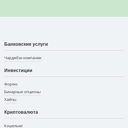
Банковские услуги
Чарджбэк-компании
Инвестиции
Форекс
Бинарные опционы
Хайпы
Криптовалюта
Кошельки