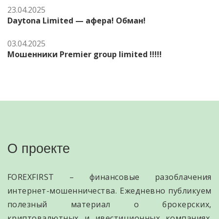
23.04.2025
Daytona Limited — афера! Обман!
03.04.2025
Мошенники Premier group limited !!!!!
О проекте
FOREXFIRST – финансовые разоблачения
интернет-мошенничества. Ежедневно публикуем
полезный материал о брокерских,
криптовалютных и ивестиционных компаниях.