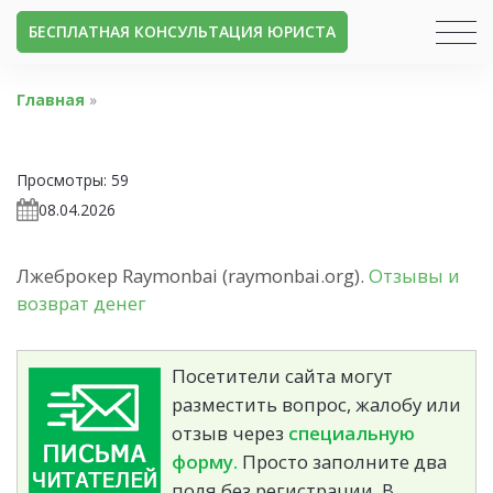
БЕСПЛАТНАЯ КОНСУЛЬТАЦИЯ ЮРИСТА
Главная
»
Просмотры:
59
08.04.2026
Лжеброкер Raymonbai (raymonbai.org).
Отзывы и
возврат денег
Посетители сайта могут
разместить вопрос, жалобу или
отзыв через
специальную
форму.
Просто заполните два
поля без регистрации. В