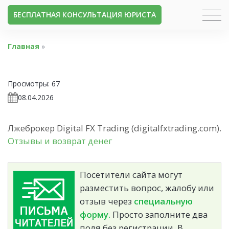
БЕСПЛАТНАЯ КОНСУЛЬТАЦИЯ ЮРИСТА
Главная
»
Просмотры:
67
08.04.2026
Лжеброкер Digital FX Trading (digitalfxtrading.com).
Отзывы и возврат денег
Посетители сайта могут
разместить вопрос, жалобу или
отзыв через
специальную
форму.
Просто заполните два
поля без регистрации. В