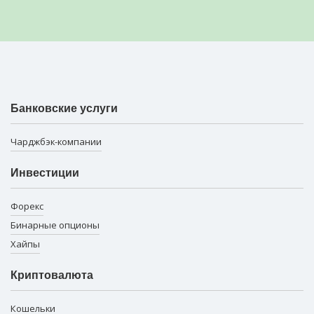
Банковские услуги
Чарджбэк-компании
Инвестиции
Форекс
Бинарные опционы
Хайпы
Криптовалюта
Кошельки