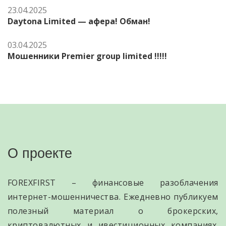
23.04.2025
Daytona Limited — афера! Обман!
03.04.2025
Мошенники Premier group limited !!!!!
О проекте
FOREXFIRST – финансовые разоблачения
интернет-мошенничества. Ежедневно публикуем
полезный материал о брокерских,
криптовалютных и ивестиционных компаниях.