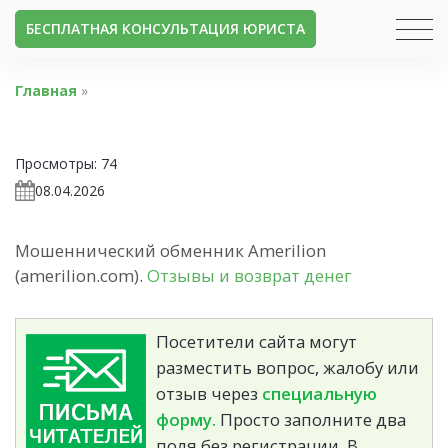
БЕСПЛАТНАЯ КОНСУЛЬТАЦИЯ ЮРИСТА
Главная
»
Просмотры:
74
08.04.2026
Мошеннический обменник Amerilion
(amerilion.com).
Отзывы и возврат денег
Посетители сайта могут
разместить вопрос, жалобу или
отзыв через
специальную
форму.
Просто заполните два
поля без регистрации. В