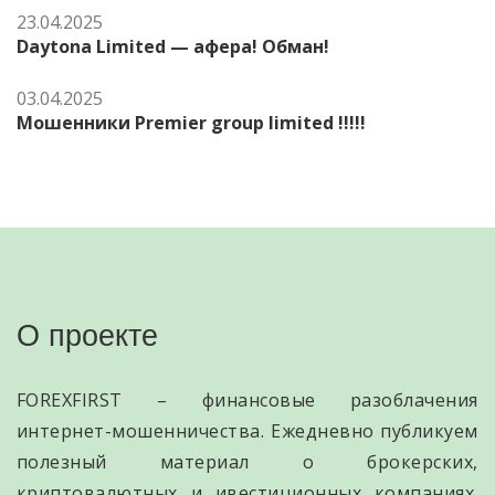
23.04.2025
Daytona Limited — афера! Обман!
03.04.2025
Мошенники Premier group limited !!!!!
О проекте
FOREXFIRST – финансовые разоблачения
интернет-мошенничества. Ежедневно публикуем
полезный материал о брокерских,
криптовалютных и ивестиционных компаниях.