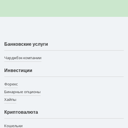
Банковские услуги
Чарджбэк-компании
Инвестиции
Форекс
Бинарные опционы
Хайпы
Криптовалюта
Кошельки