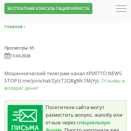
БЕСПЛАТНАЯ КОНСУЛЬТАЦИЯ ЮРИСТА
Главная
»
Просмотры:
65
13.04.2026
Мошеннический телеграм-канал КРИПТО NEWS
STOP (t.me/joinchat/ZylzT2Q8gMc1MjYy).
Отзывы и
возврат денег
Посетители сайта могут
разместить вопрос, жалобу или
отзыв через
специальную
форму.
Просто заполните два