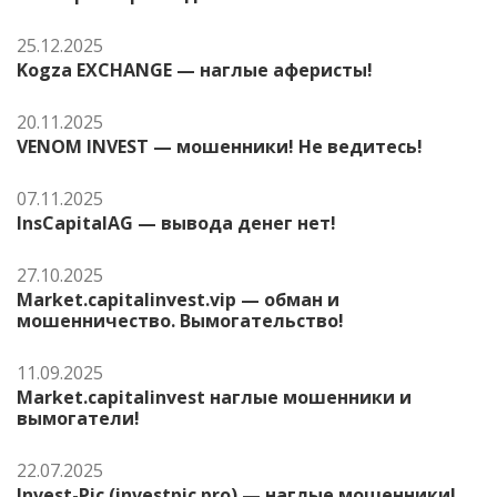
25.12.2025
Kogza EXCHANGE — наглые аферисты!
20.11.2025
VENOM INVEST — мошенники! Не ведитесь!
07.11.2025
InsCapitalAG — вывода денег нет!
27.10.2025
Market.capitalinvest.vip — обман и
мошенничество. Вымогательство!
11.09.2025
Market.capitalinvest наглые мошенники и
вымогатели!
22.07.2025
Invest-Pic (investpic.pro) — наглые мошенники!