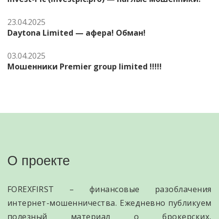
23.04.2025
Daytona Limited — афера! Обман!
03.04.2025
Мошенники Premier group limited !!!!!
О проекте
FOREXFIRST – финансовые разоблачения
интернет-мошенничества. Ежедневно публикуем
полезный материал о брокерских,