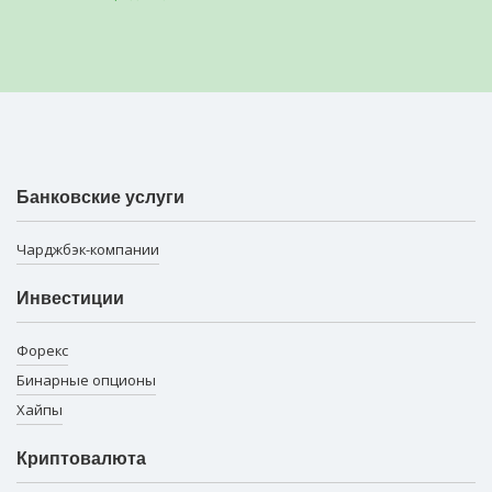
Банковские услуги
Чарджбэк-компании
Инвестиции
Форекс
Бинарные опционы
Хайпы
Криптовалюта