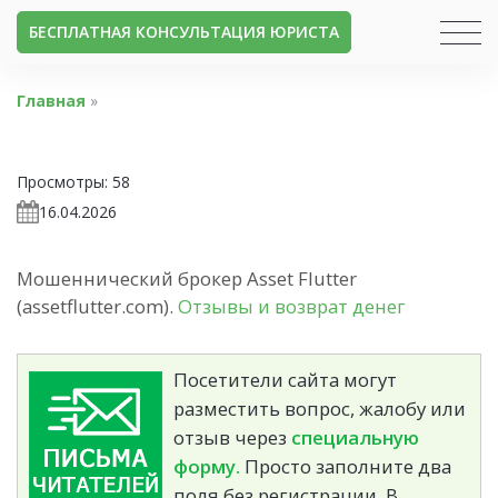
БЕСПЛАТНАЯ КОНСУЛЬТАЦИЯ ЮРИСТА
Главная
»
Просмотры:
58
16.04.2026
Мошеннический брокер Asset Flutter
(assetflutter.com).
Отзывы и возврат денег
Посетители сайта могут
разместить вопрос, жалобу или
отзыв через
специальную
форму.
Просто заполните два
поля без регистрации. В