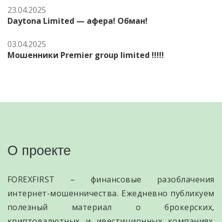
23.04.2025
Daytona Limited — афера! Обман!
03.04.2025
Мошенники Premier group limited !!!!!
О проекте
FOREXFIRST – финансовые разоблачения
интернет-мошенничества. Ежедневно публикуем
полезный материал о брокерских,
криптовалютных и ивестиционных компаниях.