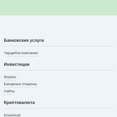
Банковские услуги
Чарджбэк-компании
Инвестиции
Форекс
Бинарные опционы
Хайпы
Криптовалюта
Кошельки