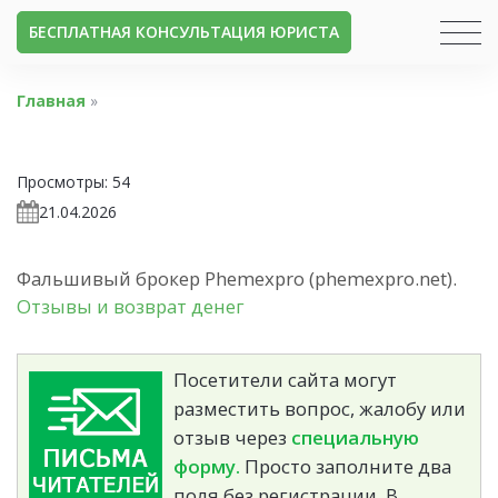
БЕСПЛАТНАЯ КОНСУЛЬТАЦИЯ ЮРИСТА
Главная
»
Просмотры:
54
21.04.2026
Фальшивый брокер Phemexpro (phemexpro.net).
Отзывы и возврат денег
Посетители сайта могут
разместить вопрос, жалобу или
отзыв через
специальную
форму.
Просто заполните два
поля без регистрации. В