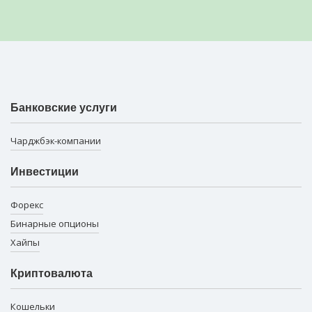
Банковские услуги
Чарджбэк-компании
Инвестиции
Форекс
Бинарные опционы
Хайпы
Криптовалюта
Кошельки