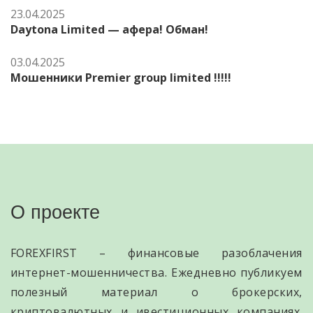
23.04.2025
Daytona Limited — афера! Обман!
03.04.2025
Мошенники Premier group limited !!!!!
О проекте
FOREXFIRST – финансовые разоблачения
интернет-мошенничества. Ежедневно публикуем
полезный материал о брокерских,
криптовалютных и ивестиционных компаниях.