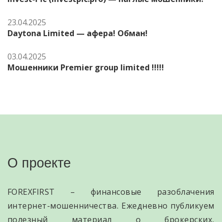
23.04.2025
Daytona Limited — афера! Обман!
03.04.2025
Мошенники Premier group limited !!!!!
О проекте
FOREXFIRST – финансовые разоблачения
интернет-мошенничества. Ежедневно публикуем
полезный материал о брокерских,