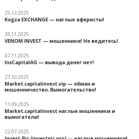
25.12.2025
Kogza EXCHANGE — наглые аферисты!
20.11.2025
VENOM INVEST — мошенники! Не ведитесь!
07.11.2025
InsCapitalAG — вывода денег нет!
27.10.2025
Market.capitalinvest.vip — обман и
мошенничество. Вымогательство!
11.09.2025
Market.capitalinvest наглые мошенники и
вымогатели!
22.07.2025
Invest-Pic (investpic.pro) — наглые мошенники!