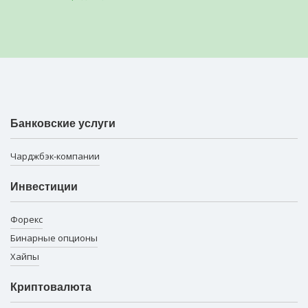
Банковские услуги
Чарджбэк-компании
Инвестиции
Форекс
Бинарные опционы
Хайпы
Криптовалюта