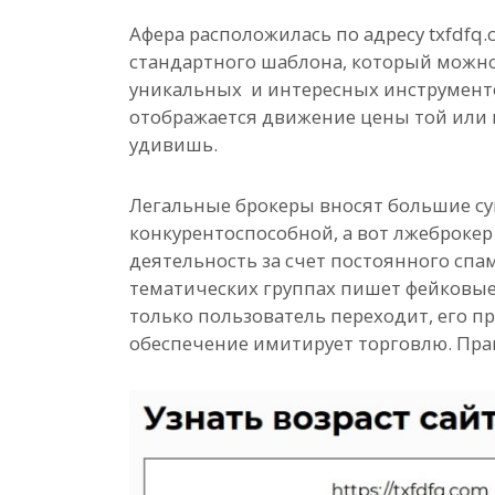
Афера расположилась по адресу txfdfq.c
стандартного шаблона, который можно
уникальных и интересных инструменто
отображается движение цены той или 
удивишь.
Легальные брокеры вносят большие су
конкурентоспособной, а вот лжеброкер
деятельность за счет постоянного спам
тематических группах пишет фейковые 
только пользователь переходит, его п
обеспечение имитирует торговлю. Пра