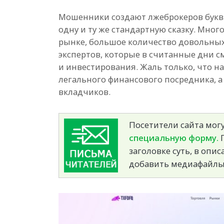
Мошенники создают лжеброкеров буква
одну и ту же стандартную сказку. Мн
рынке, большое количество довольных
экспертов, которые в считанные дни см
и инвестирования. Жаль только, что н
легального финансового посредника, а
вкладчиков.
Посетители сайта могу
специальную форму.
П
заголовке суть, в опи
добавить медиафайлы