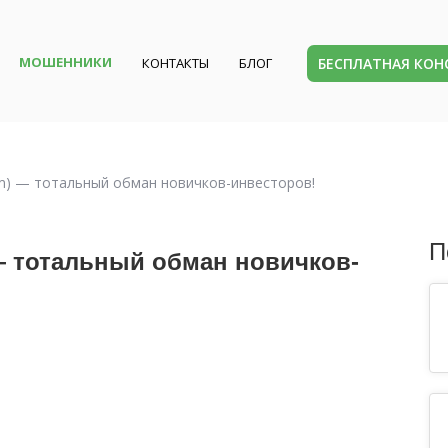
МОШЕННИКИ
БЕСПЛАТНАЯ КО
КОНТАКТЫ
БЛОГ
com) — тотальный обман новичков-инвесторов!
П
 — тотальный обман новичков-