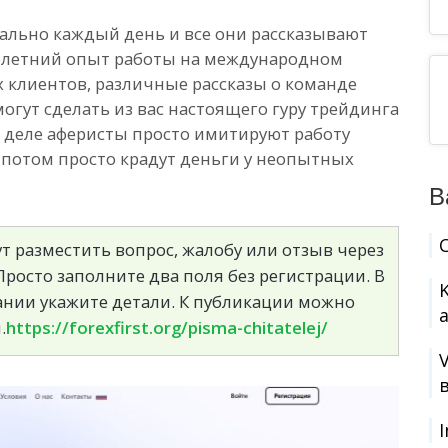
льно каждый день и все они рассказывают
оголетний опыт работы на международном
 клиентов, различные рассказы о команде
огут сделать из вас настоящего гуру трейдинга
а деле аферисты просто имитируют работу
 потом просто крадут деньги у неопытных
В
т разместить вопрос, жалобу или отзыв через
росто заполните два поля без регистрации. В
сании укажите детали. К публикации можно
.
https://forexfirst.org/pisma-chitatelej/