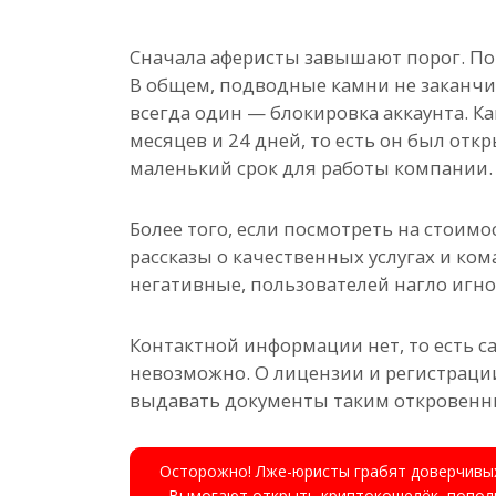
Сначала аферисты завышают порог. По
В общем, подводные камни не заканчи
всегда один — блокировка аккаунта. Ка
месяцев и 24 дней, то есть он был откр
маленький срок для работы компании.
Более того, если посмотреть на стоимос
рассказы о качественных услугах и ком
негативные, пользователей нагло игно
Контактной информации нет, то есть 
невозможно. О лицензии и регистрации
выдавать документы таким откровенн
Осторожно! Лже-юристы грабят доверчивых
Вымогают открыть криптокошелёк, пополн