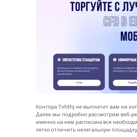
Контора Txfdfq не выплатит вам ни коп
Далее мы подробно рассмотрим веб-ре
именно на нем расписана вся необходи
легко отличить нелегальную площадку