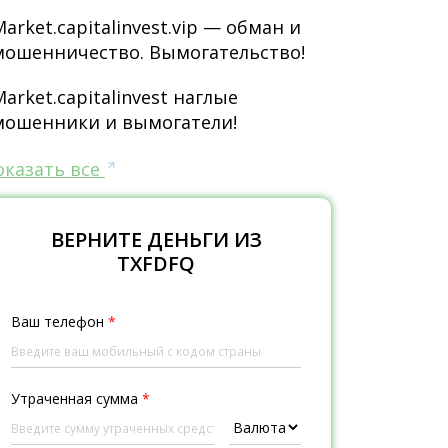
Market.capitalinvest.vip — обман и
мошенничество. Вымогательство!
Market.capitalinvest наглые
мошенники и вымогатели!
оказать все
ВЕРНИТЕ ДЕНЬГИ ИЗ
TXFDFQ
Ваш телефон
*
Утраченная сумма
*