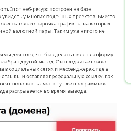
om. Этот веб-ресурс построен на базе
 увидеть у многих подобных проектов. Вместо
в есть только парочка графиков, на которых
иной валютной пары. Таким уже никого не
ммы для того, чтобы сделать свою платформу
 выбрал другой метод. Он продвигает свою
а в социальных сетях и мессенджерах, где в
отзывы и оставляет реферальную ссылку. Как
росят пополнить счет и тут же программное
вда раскрывается во время вывода.