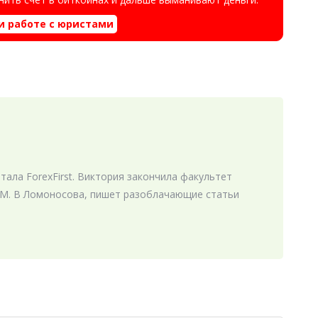
и работе с юристами
ала ForexFirst. Виктория закончила факультет
М. В Ломоносова, пишет разоблачающие статьи