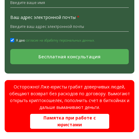
Ваш адрес электронной почты
*
Я даю
согласие на обработку персональных данных.
Бесплатная консультация
Осторожно! Лже-юристы грабят доверчивых людей,
обещают возврат без расходов по договору. Вымогают
открыть криптокошелёк, пополнить счёт в биткойнах и
дальше выманивают деньги.
Памятка при работе с
юристами