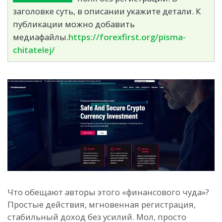
заголовке суть, в описании укажите детали. К
публикации можно добавить
медиафайлы.
https://forexfirst.org/pisma-
chitatelej/
Что обещают авторы этого «финансового чуда»?
Простые действия, мгновенная регистрация,
стабильный доход без усилий. Мол, просто