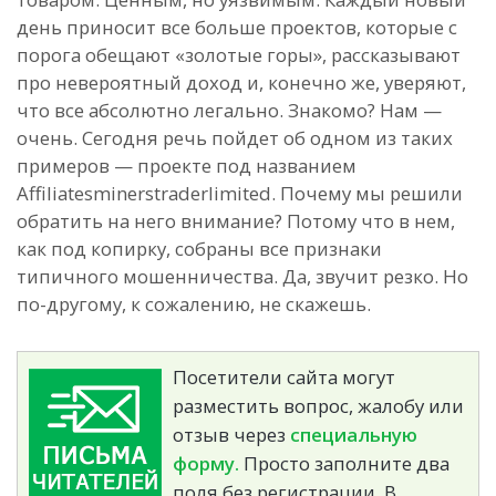
день приносит все больше проектов, которые с
порога обещают «золотые горы», рассказывают
про невероятный доход и, конечно же, уверяют,
что все абсолютно легально. Знакомо? Нам —
очень. Сегодня речь пойдет об одном из таких
примеров — проекте под названием
Affiliatesminerstraderlimited. Почему мы решили
обратить на него внимание? Потому что в нем,
как под копирку, собраны все признаки
типичного мошенничества. Да, звучит резко. Но
по-другому, к сожалению, не скажешь.
Посетители сайта могут
разместить вопрос, жалобу или
отзыв через
специальную
форму.
Просто заполните два
поля без регистрации. В