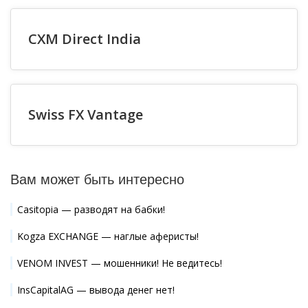
CXM Direct India
Swiss FX Vantage
Вам может быть интересно
Casitopia — разводят на бабки!
Kogza EXCHANGE — наглые аферисты!
VENOM INVEST — мошенники! Не ведитесь!
InsCapitalAG — вывода денег нет!