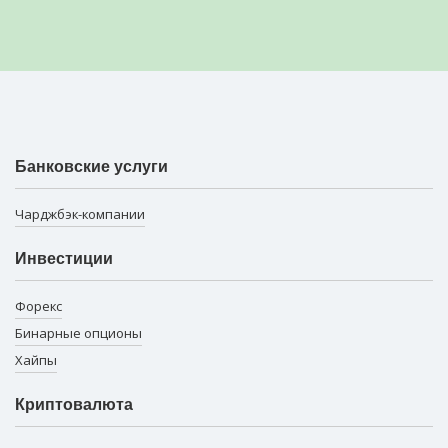
Банковские услуги
Чарджбэк-компании
Инвестиции
Форекс
Бинарные опционы
Хайпы
Криптовалюта