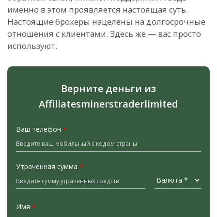
именно в этом проявляется настоящая суть.
Настоящие брокеры нацелены на долгосрочные
отношения с клиентами. Здесь же — вас просто
используют.
Верните деньги из
Affiliatesminerstraderlimited
Ваш телефон
*
Утраченная сумма
*
Имя
*