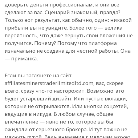
доверьте деньги профессионалам, и они все
сделают за вас. Сценарий знакомый, правда?
Только вот результат, как обычно, один: никакой
прибыли вы не увидите. Более того — велика
вероятность, что даже вернуть свои вложения не
получится. Почему? Потому что платформа
изначально не создана для честной работы. Она
— приманка.
Если вы заглянете на сайт
affiliatesminerstraderlimitedltd.com, вас, скорее
всего, сразу что-то насторожит. Возможно, это
будет устаревший дизайн. Или пустые вкладки,
которые не открываются. Или кнопки соцсетей,
ведущие в никуда. В любом случае, общее
впечатление — явно не то, которое вы бы
ожидали от серьезного брокера. И тут важно не
махнуть рукой. Ведь внимание к мелочам может