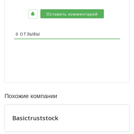
0
ОТЗЫВЫ
Похожие компании
Basictruststock