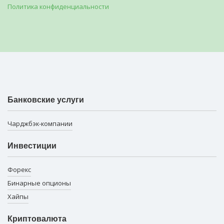
Политика конфиденциальности
Банковские услуги
Чарджбэк-компании
Инвестиции
Форекс
Бинарные опционы
Хайпы
Криптовалюта