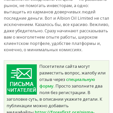
рынок, не помогать инвесторам, а одно:
вытащить из карманов доверчивых людей
последние деньги. Вот и Albion Oil Limited не стал
исключением. Казалось бы, все красиво. Вежливо,
даже убедительно. Сразу начинают рассказывать
вам о многолетнем опыте работы, широком
клиентском портфеле, удобстве платформы и,
конечно, о минимальных комиссиях.
Посетители сайта могут
разместить вопрос, жалобу или
отзыв через
специальную
форму.
Просто заполните два
поля без регистрации. В
заголовке суть, в описании укажите детали. К
публикации можно добавить
медиафайлы.
https://forexfirst.org/pisma-