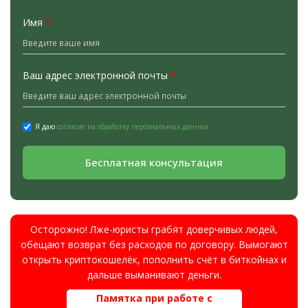
Имя
*
Ваш адрес электронной почты
*
Я даю
согласие на обработку персональных данных.
Бесплатная консультация
Осторожно! Лже-юристы грабят доверчивых людей,
обещают возврат без расходов по договору. Вымогают
открыть криптокошелёк, пополнить счёт в биткойнах и
дальше выманивают деньги.
Памятка при работе с