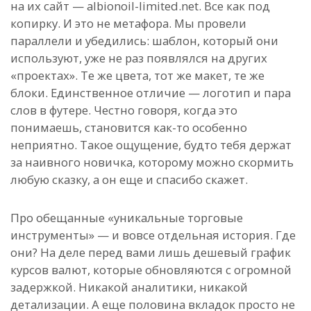
на их сайт — albionoil-limited.net. Все как под
копирку. И это не метафора. Мы провели
параллели и убедились: шаблон, который они
используют, уже не раз появлялся на других
«проектах». Те же цвета, тот же макет, те же
блоки. Единственное отличие — логотип и пара
слов в футере. Честно говоря, когда это
понимаешь, становится как-то особенно
неприятно. Такое ощущение, будто тебя держат
за наивного новичка, которому можно скормить
любую сказку, а он еще и спасибо скажет.
Про обещанные «уникальные торговые
инструменты» — и вовсе отдельная история. Где
они? На деле перед вами лишь дешевый график
курсов валют, которые обновляются с огромной
задержкой. Никакой аналитики, никакой
детализации. А еще половина вкладок просто не