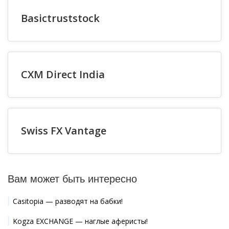
Basictruststock
CXM Direct India
Swiss FX Vantage
Вам может быть интересно
Casitopia — разводят на бабки!
Kogza EXCHANGE — наглые аферисты!