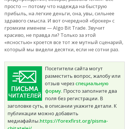
просто — потому что надежда на быструю
прибыль, на легкие деньги, она, увы, сильнее
здравого смысла. И вот очередной «брокер» с
громким именем — Algo Bit Trade. Звучит
красиво, не правда ли? Только за этой
«ясностью» кроется все тот же мутный сценарий,
который мы видели десятки, если не сотни раз.
Посетители сайта могут
разместить вопрос, жалобу или
отзыв через
специальную
форму.
Просто заполните два
поля без регистрации. В
заголовке суть, в описании укажите детали. К
публикации можно добавить
медиафайлы.
https://forexfirst.org/pisma-
chitatelej/