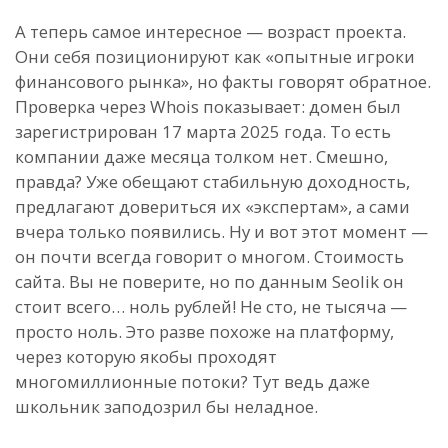
А теперь самое интересное — возраст проекта.
Они себя позиционируют как «опытные игроки
финансового рынка», но факты говорят обратное.
Проверка через Whois показывает: домен был
зарегистрирован 17 марта 2025 года. То есть
компании даже месяца толком нет. Смешно,
правда? Уже обещают стабильную доходность,
предлагают довериться их «экспертам», а сами
вчера только появились. Ну и вот этот момент —
он почти всегда говорит о многом. Стоимость
сайта. Вы не поверите, но по данным Seolik он
стоит всего… ноль рублей! Не сто, не тысяча —
просто ноль. Это разве похоже на платформу,
через которую якобы проходят
многомиллионные потоки? Тут ведь даже
школьник заподозрил бы неладное.