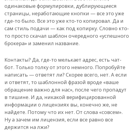
одинаковые формулировки, дублирующиеся
страницы, неработающие кнопки — все это уже
где-то было. Все это уже кто-то копировал. Да и
сам стиль подачи — как под копирку. Словно кто-
то просто скачал шаблон очередного «успешного
брокера» и заменил название.
Контакты? Да, где-то мелькает адрес, есть чат-
бот. Только толку от этого немного. Попробуйте
написать — ответят ли? Скорее всего, нет. А если
и ответят, то шаблонной фразой вроде «ваше
обращение важно для нас», после чего пропадут
в тишине. И да, никакой верифицированной
информации о лицензиях вы, конечно же, не
найдете. Потому что их нет. От слова «совсем».
Ну а зачем им лицензия, если все равно все
держится на лжи?