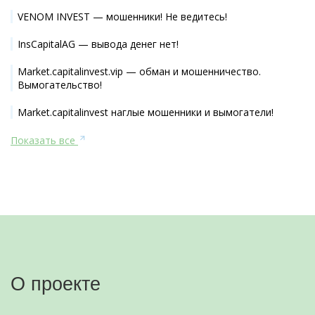
VENOM INVEST — мошенники! Не ведитесь!
InsCapitalAG — вывода денег нет!
Market.capitalinvest.vip — обман и мошенничество.
Вымогательство!
Market.capitalinvest наглые мошенники и вымогатели!
Показать все
О проекте