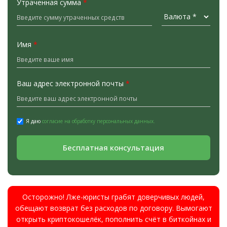
Утраченная сумма
*
Имя
*
Ваш адрес электронной почты
*
Я даю
согласие на обработку персональных данных.
Бесплатная консультация
Осторожно! Лже-юристы грабят доверчивых людей,
обещают возврат без расходов по договору. Вымогают
открыть криптокошелёк, пополнить счёт в биткойнах и