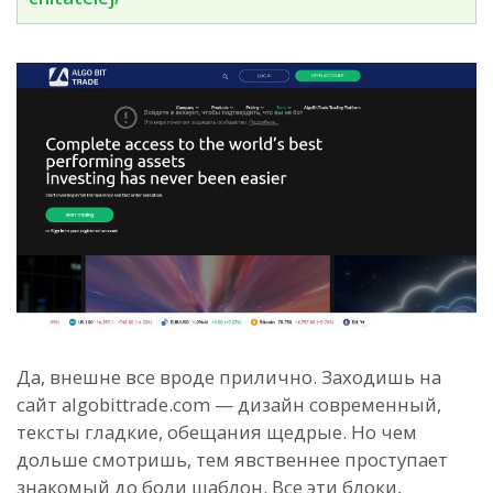
Да, внешне все вроде прилично. Заходишь на
сайт algobittrade.com — дизайн современный,
тексты гладкие, обещания щедрые. Но чем
дольше смотришь, тем явственнее проступает
знакомый до боли шаблон. Все эти блоки,