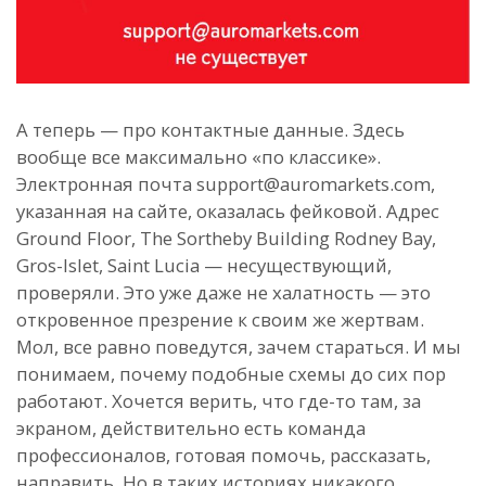
А теперь — про контактные данные. Здесь
вообще все максимально «по классике».
Электронная почта support@auromarkets.com,
указанная на сайте, оказалась фейковой. Адрес
Ground Floor, The Sortheby Building Rodney Bay,
Gros-Islet, Saint Lucia — несуществующий,
проверяли. Это уже даже не халатность — это
откровенное презрение к своим же жертвам.
Мол, все равно поведутся, зачем стараться. И мы
понимаем, почему подобные схемы до сих пор
работают. Хочется верить, что где-то там, за
экраном, действительно есть команда
профессионалов, готовая помочь, рассказать,
направить. Но в таких историях никакого