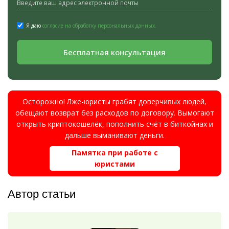
Я даю
согласие на обработку персональных данных.
Бесплатная консультация
Осторожно! Лже-юристы грабят доверчивых людей,
обещают возврат без расходов по договору. Вымогают
открыть криптокошелёк, пополнить счёт в биткойнах и
дальше выманивают деньги.
Памятка при работе с
юристами
Автор статьи