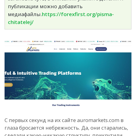
публикации можно добавить
медиафайлы.
https://forexfirst.org/pisma-
chitatelej/
С первых секунд на их сайте auromarkets.com в
глаза бросается небрежность. Да, они старались,
сделали какую-никакую структуру, прикрутили