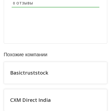
0
ОТЗЫВЫ
Похожие компании
Basictruststock
CXM Direct India