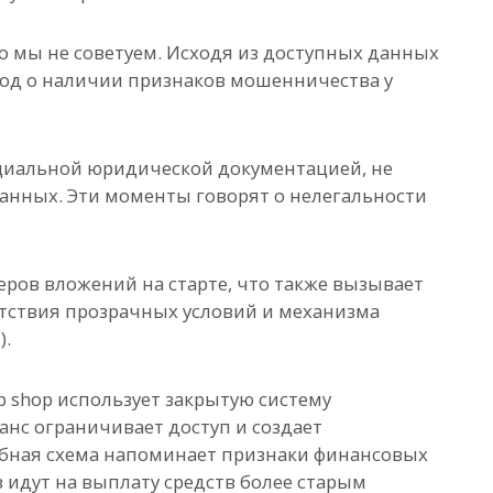
это мы не советуем. Исходя из доступных данных
вод о наличии признаков мошенничества у
циальной юридической документацией, не
анных. Эти моменты говорят о нелегальности
еров вложений на старте, что также вызывает
утствия прозрачных условий и механизма
).
op shop использует закрытую систему
нс ограничивает доступ и создает
обная схема напоминает признаки финансовых
 идут на выплату средств более старым