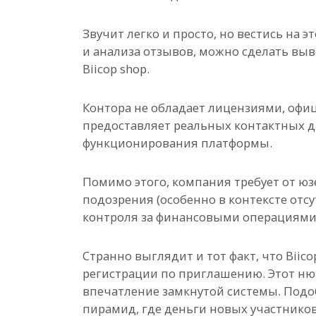
Звучит легко и просто, но вестись на 
и анализа отзывов, можно сделать вы
Biicop shop.
Контора не обладает лицензиями, офи
предоставляет реальных контактных д
функционирования платформы.
Помимо этого, компания требует от юз
подозрения (особенно в контексте отс
контроля за финансовыми операциями
Странно выглядит и тот факт, что Biic
регистрации по приглашению. Этот нюа
впечатление замкнутой системы. Под
пирамид, где деньги новых участников