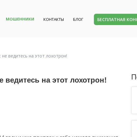
МОШЕННИКИ
БЕСПЛАТНАЯ КО
КОНТАКТЫ
БЛОГ
p): не ведитесь на этот лохотрон!
П
не ведитесь на этот лохотрон!