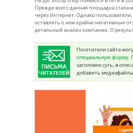
Ресурс Biicop shop появился в сети в 2
Прежде всего данная площадка стала 
через Интернет. Однако пользователи,
оставлять о нем крайне негативные от
детальный анализ компании. О резуль
Посетители сайта могу
специальную форму.
П
заголовке суть, в опи
добавить медиафайлы