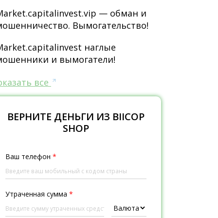
Market.capitalinvest.vip — обман и
мошенничество. Вымогательство!
Market.capitalinvest наглые
мошенники и вымогатели!
оказать все
ВЕРНИТЕ ДЕНЬГИ ИЗ BIICOP
SHOP
Ваш телефон
*
Утраченная сумма
*