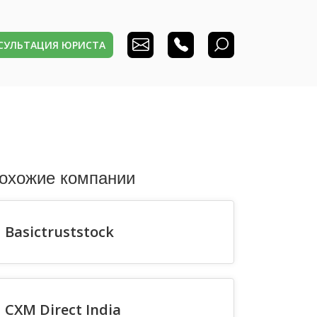
НСУЛЬТАЦИЯ ЮРИСТА
охожие компании
Basictruststock
CXM Direct India