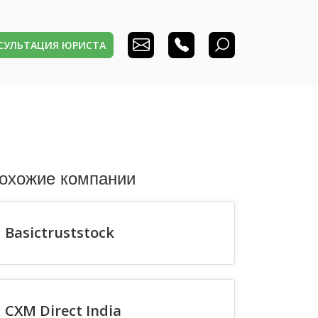
НСУЛЬТАЦИЯ ЮРИСТА
охожие компании
Basictruststock
CXM Direct India