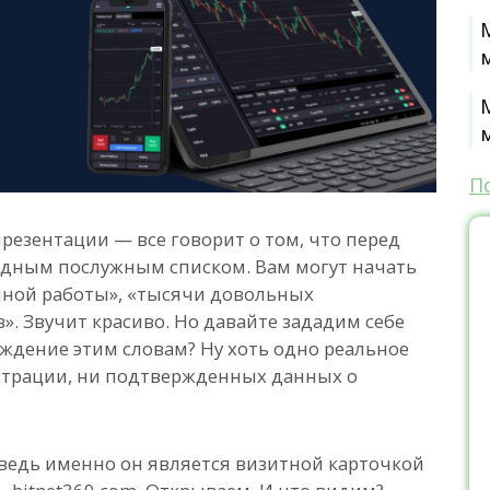
П
 презентации — все говорит о том, что перед
идным послужным списком. Вам могут начать
шной работы», «тысячи довольных
». Звучит красиво. Но давайте зададим себе
рждение этим словам? Ну хоть одно реальное
истрации, ни подтвержденных данных о
 ведь именно он является визитной карточкой