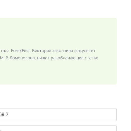
ала ForexFirst. Виктория закончила факультет
М. В Ломоносова, пишет разоблачающие статьи
69 ?