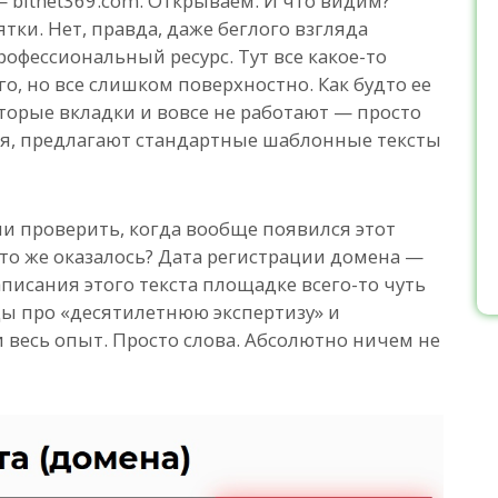
 bitnet369.com. Открываем. И что видим?
ки. Нет, правда, даже беглого взгляда
рофессиональный ресурс. Тут все какое-то
, но все слишком поверхностно. Как будто ее
торые вкладки и вовсе не работают — просто
тся, предлагают стандартные шаблонные тексты
и проверить, когда вообще появился этот
о же оказалось? Дата регистрации домена —
аписания этого текста площадке всего-то чуть
нды про «десятилетнюю экспертизу» и
и весь опыт. Просто слова. Абсолютно ничем не