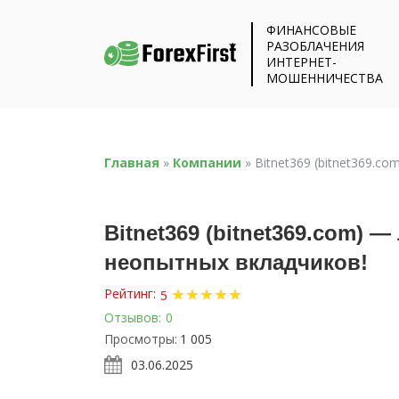
ФИНАНСОВЫЕ
РАЗОБЛАЧЕНИЯ
ИНТЕРНЕТ-
МОШЕННИЧЕСТВА
Главная
»
Компании
»
Bitnet369 (bitnet369.c
Bitnet369 (bitnet369.com) 
неопытных вкладчиков!
★
★
★
★
★
Рейтинг:
5
Отзывов:
0
Просмотры:
1 005
03.06.2025