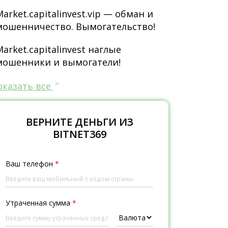
Market.capitalinvest.vip — обман и
мошенничество. Вымогательство!
Market.capitalinvest наглые
мошенники и вымогатели!
оказать все
ВЕРНИТЕ ДЕНЬГИ ИЗ
BITNET369
Ваш телефон
*
Утраченная сумма
*