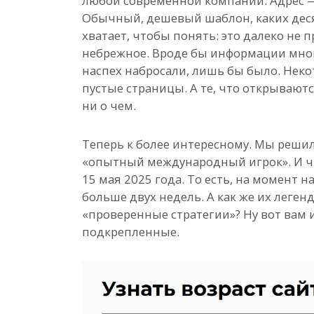
любой современной компании. Адрес —
Обычный, дешевый шаблон, каких десят
хватает, чтобы понять: это далеко не п
небрежное. Вроде бы информации много
наспех набросали, лишь бы было. Неко
пустые страницы. А те, что открываю
ни о чем.
Теперь к более интересному. Мы решил
«опытный международный игрок». И чт
15 мая 2025 года. То есть, на момент н
больше двух недель. А как же их леге
«проверенные стратегии»? Ну вот вам 
подкрепленные.