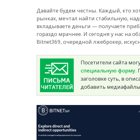
Давайте будем честны. Каждый, кто хо
рынках, мечтал найти стабильную, над
вкладываете деньги — получаете прибы
гораздо мрачнее. И сегодня у нас на о
Bitnet369, очередной лжеброкер, иску
Посетители сайта могу
специальную форму.
П
заголовке суть, в опи
добавить медиафайлы