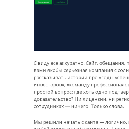
С виду все аккуратно. Сайт, обещания,
вами якобы серьезная компания с сол
рассказывать истории про «годы успе
инвесторов», «команду профессионалов
простой вопрос: где хоть одно подтве
доказательство? Ни лицензии, ни рег
сотрудниках — ничего. Только слова.
Мы решили начать с сайта — логично,