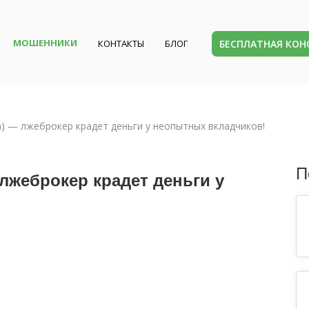
МОШЕННИКИ
БЕСПЛАТНАЯ КО
КОНТАКТЫ
БЛОГ
om) — лжеброкер крадет деньги у неопытных вкладчиков!
П
— лжеброкер крадет деньги у