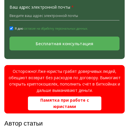
Ваш адрес электронной почты
*
Я даю
согласие на обработку персональных данных.
Бесплатная консультация
Осторожно! Лже-юристы грабят доверчивых людей,
обещают возврат без расходов по договору. Вымогают
открыть криптокошелёк, пополнить счёт в биткойнах и
дальше выманивают деньги.
Памятка при работе с
юристами
Автор статьи