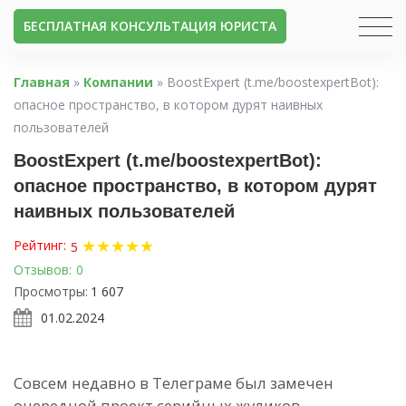
БЕСПЛАТНАЯ КОНСУЛЬТАЦИЯ ЮРИСТА
Главная
»
Компании
»
BoostExpert (t.me/boostexpertBot):
опасное пространство, в котором дурят наивных
пользователей
BoostExpert (t.me/boostexpertBot):
опасное пространство, в котором дурят
наивных пользователей
★
★
★
★
★
Рейтинг:
5
Отзывов:
0
Просмотры:
1 607
01.02.2024
Совсем недавно в Телеграме был замечен
очередной проект серийных жуликов