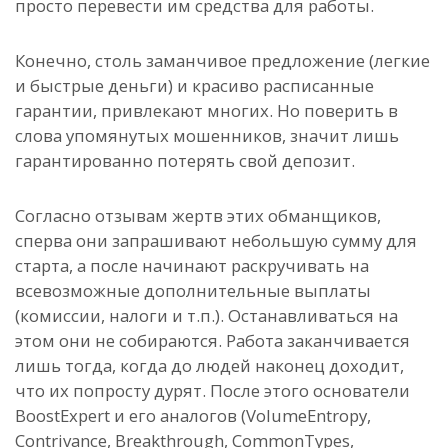
просто перевести им средства для работы.
Конечно, столь заманчивое предложение (легкие
и быстрые деньги) и красиво расписанные
гарантии, привлекают многих. Но поверить в
слова упомянутых мошенников, значит лишь
гарантированно потерять свой депозит.
Согласно отзывам жертв этих обманщиков,
сперва они запрашивают небольшую сумму для
старта, а после начинают раскручивать на
всевозможные дополнительные выплаты
(комиссии, налоги и т.п.). Останавливаться на
этом они не собираются. Работа заканчивается
лишь тогда, когда до людей наконец доходит,
что их попросту дурят. После этого основатели
BoostExpert и его аналогов (VolumeEntropy,
Contrivance, Breakthrough, CommonTypes,