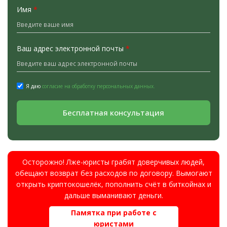
Имя
*
Ваш адрес электронной почты
*
Я даю
согласие на обработку персональных данных.
Бесплатная консультация
Осторожно! Лже-юристы грабят доверчивых людей,
обещают возврат без расходов по договору. Вымогают
открыть криптокошелёк, пополнить счёт в биткойнах и
дальше выманивают деньги.
Памятка при работе с
юристами