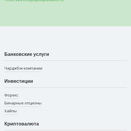
Банковские услуги
Чарджбэк-компании
Инвестиции
Форекс
Бинарные опционы
Хайпы
Криптовалюта