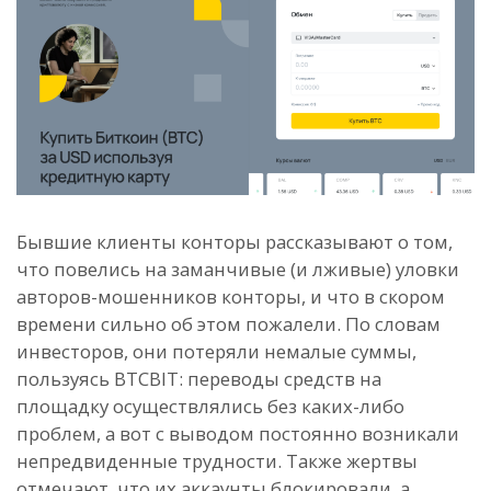
Бывшие клиенты конторы рассказывают о том,
что повелись на заманчивые (и лживые) уловки
авторов-мошенников конторы, и что в скором
времени сильно об этом пожалели. По словам
инвесторов, они потеряли немалые суммы,
пользуясь BTCBIT: переводы средств на
площадку осуществлялись без каких-либо
проблем, а вот с выводом постоянно возникали
непредвиденные трудности. Также жертвы
отмечают, что их аккаунты блокировали, а