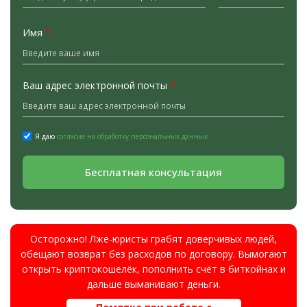
Имя
*
Ваш адрес электронной почты
*
Я даю
согласие на обработку персональных данных.
Бесплатная консультация
Осторожно! Лже-юристы грабят доверчивых людей,
обещают возврат без расходов по договору. Вымогают
открыть криптокошелёк, пополнить счёт в биткойнах и
дальше выманивают деньги.