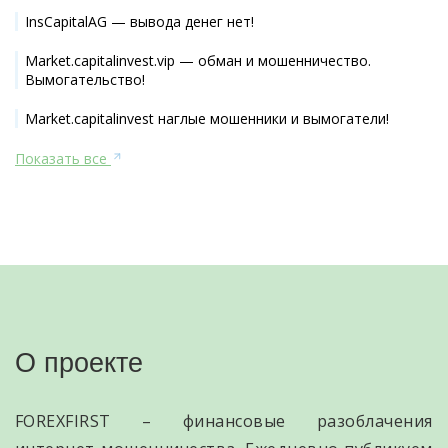
InsCapitalAG — вывода денег нет!
Market.capitalinvest.vip — обман и мошенничество.
Вымогательство!
Market.capitalinvest наглые мошенники и вымогатели!
Показать все
О проекте
FOREXFIRST – финансовые разоблачения