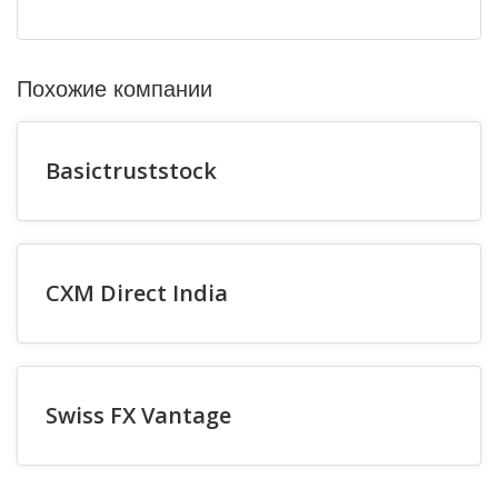
Похожие компании
Basictruststock
CXM Direct India
Swiss FX Vantage