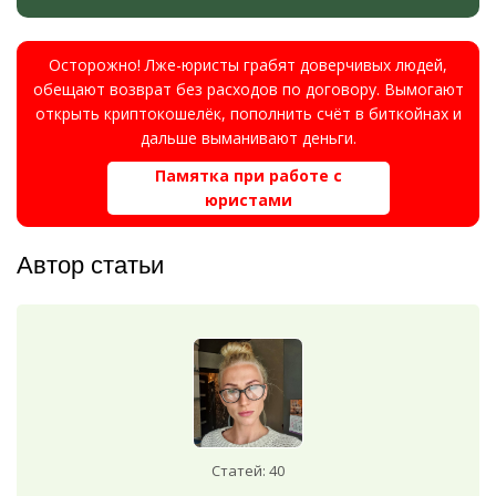
Осторожно! Лже-юристы грабят доверчивых людей,
обещают возврат без расходов по договору. Вымогают
открыть криптокошелёк, пополнить счёт в биткойнах и
дальше выманивают деньги.
Памятка при работе с
юристами
Автор статьи
Статей: 40