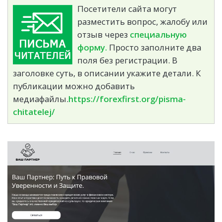
Посетители сайта могут
разместить вопрос, жалобу или
отзыв через
специальную
форму.
Просто заполните два
поля без регистрации. В
заголовке суть, в описании укажите детали. К
публикации можно добавить
медиафайлы.
https://forexfirst.org/pisma-
chitatelej/