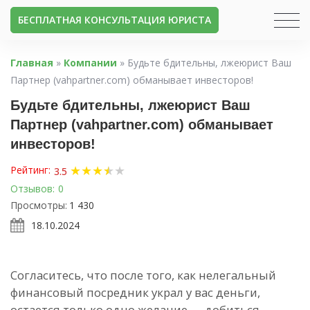
БЕСПЛАТНАЯ КОНСУЛЬТАЦИЯ ЮРИСТА
Главная
»
Компании
»
Будьте бдительны, лжеюрист Ваш
Партнер (vahpartner.com) обманывает инвесторов!
Будьте бдительны, лжеюрист Ваш
Партнер (vahpartner.com) обманывает
инвесторов!
★
★
★
★
★
★
Рейтинг:
3.5
Отзывов:
0
Просмотры:
1 430
18.10.2024
Согласитесь, что после того, как нелегальный
финансовый посредник украл у вас деньги,
остается только одно желание — добиться