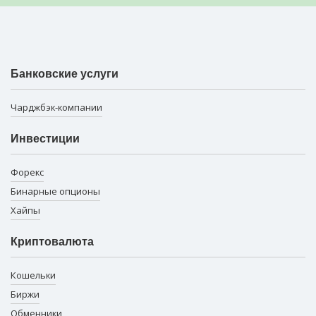
Банковские услуги
Чарджбэк-компании
Инвестиции
Форекс
Бинарные опционы
Хайпы
Криптовалюта
Кошельки
Биржи
Обменники