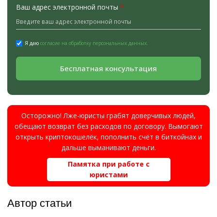
Ваш адрес электронной почты
*
Я даю
согласие на обработку персональных данных.
Бесплатная консультация
Осторожно! Лже-юристы грабят доверчивых людей,
обещают возврат без расходов по договору. Вымогают
открыть криптокошелёк, пополнить счёт в биткойнах и
дальше выманивают деньги.
Памятка при работе с
юристами
Автор статьи