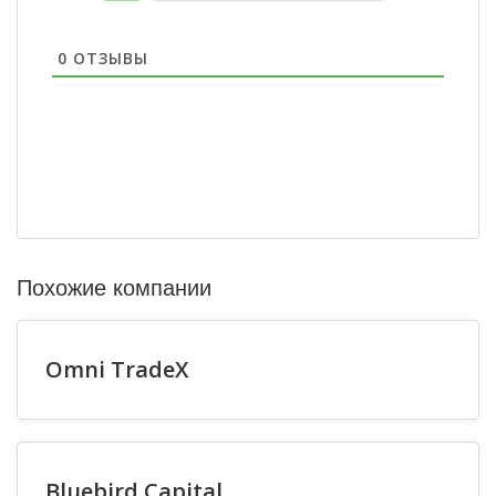
0
ОТЗЫВЫ
Похожие компании
Omni TradeX
Bluebird Capital