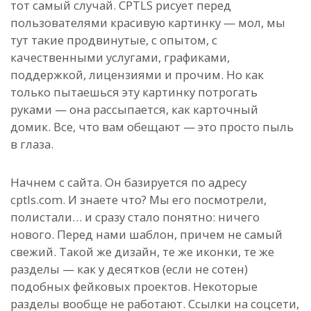
тот самый случай. CPTLS рисует перед
пользователями красивую картинку — мол, мы
тут такие продвинутые, с опытом, с
качественными услугами, графиками,
поддержкой, лицензиями и прочим. Но как
только пытаешься эту картинку потрогать
руками — она рассыпается, как карточный
домик. Все, что вам обещают — это просто пыль
в глаза.
Начнем с сайта. Он базируется по адресу
cptls.com. И знаете что? Мы его посмотрели,
полистали… и сразу стало понятно: ничего
нового. Перед нами шаблон, причем не самый
свежий. Такой же дизайн, те же иконки, те же
разделы — как у десятков (если не сотен)
подобных фейковых проектов. Некоторые
разделы вообще не работают. Ссылки на соцсети,