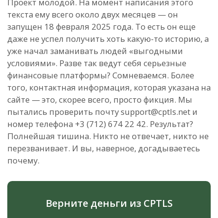
Проект молодой. На момент написания этого
текста ему всего около двух месяцев — он
запущен 18 февраля 2025 года. То есть он еще
даже не успел получить хоть какую-то историю, а
уже начал заманивать людей «выгодными
условиями». Разве так ведут себя серьезные
финансовые платформы? Сомневаемся. Более
того, контактная информация, которая указана на
сайте — это, скорее всего, просто фикция. Мы
пытались проверить почту support@cptls.net и
номер телефона +3 (712) 674 22 42. Результат?
Полнейшая тишина. Никто не отвечает, никто не
перезванивает. И вы, наверное, догадываетесь
почему.
Верните деньги из CPTLS