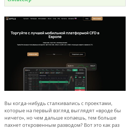
Вы когда-нибудь сталкивались с проектами,
которые на первый взгляд выглядят «вроде бы
ничего», но чем дальше копаешь, тем больше
пахнет откровенным разводом? Вот это как раз