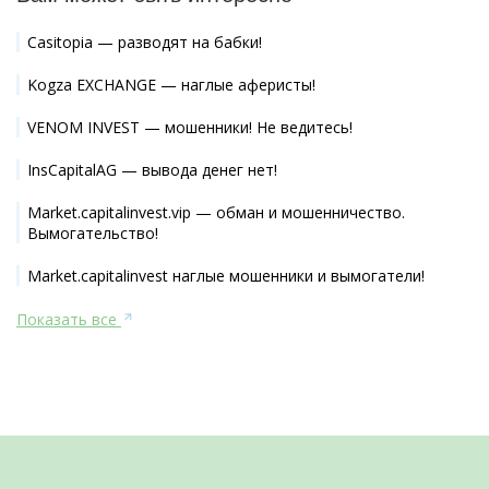
Casitopia — разводят на бабки!
Kogza EXCHANGE — наглые аферисты!
VENOM INVEST — мошенники! Не ведитесь!
InsCapitalAG — вывода денег нет!
Market.capitalinvest.vip — обман и мошенничество.
Вымогательство!
Market.capitalinvest наглые мошенники и вымогатели!
Показать все