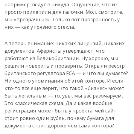
например, ведут в никуда. Ощущение, что их
просто прилепили для галочки. Мол, смотрите,
мы «прозрачные». Только вот прозрачность у
них — как у грязного стекла.
А теперь внимание: никаких лицензий, никаких
документов. Аферисты утверждают, что
работают из Великобритании. Ну хорошо, мы
решили поверить и проверить. Открыли реестр
британского регулятора FCA — и что вы думаете?
Ни одного упоминания об этой конторе. И если
кто-то все еще верит, что такой «бизнес» может
быть легальным — то, увы, мы вас разочаруем.
Это классическая схема. Да и какая вообще
регистрация может быть у проекта, чей сайт
стоит ровно один рубль, почему бумага для
документа стоит дороже чем сама контора?